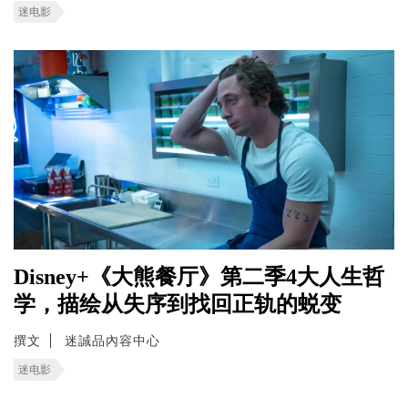
迷电影
Disney+《大熊餐厅》第二季4大人生哲
学，描绘从失序到找回正轨的蜕变
撰文
迷誠品內容中心
迷电影