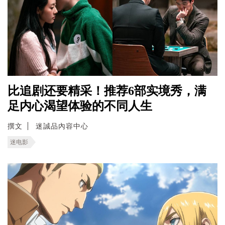
比追剧还要精采！推荐6部实境秀，满
足内心渴望体验的不同人生
撰文
迷誠品內容中心
迷电影