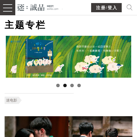
注册/登入
主题专栏
迷电影