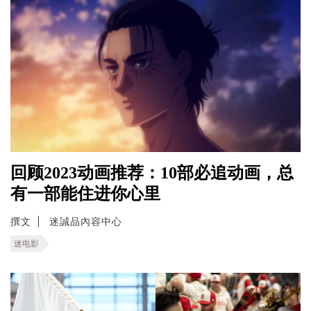
回顾2023动画推荐：10部必追动画，总
有一部能住进你心里
撰文
迷誠品內容中心
迷电影