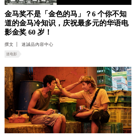
金马奖不是「金色的马」？6 个你不知
道的金马冷知识，庆祝最多元的华语电
影金奖 60 岁！
撰文
迷誠品內容中心
迷电影