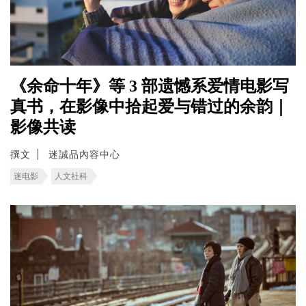
《余命十年》等 3 部遗憾系爱情电影写
真书，在影像中拾起爱与错过的余韵｜
影像共读
撰文
迷誠品內容中心
迷电影
人文社科