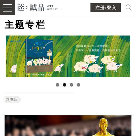
注册/登入
主题专栏
迷电影