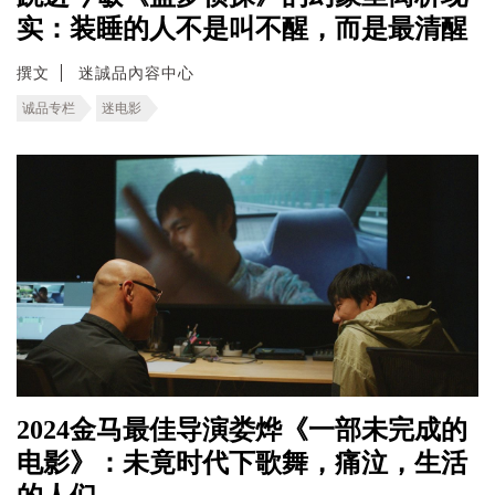
实：装睡的人不是叫不醒，而是最清醒
撰文
迷誠品內容中心
诚品专栏
迷电影
2024金马最佳导演娄烨《一部未完成的
电影》：未竟时代下歌舞，痛泣，生活