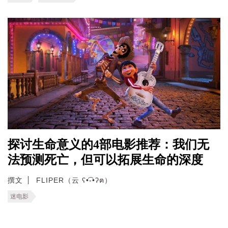
探讨生命意义的4部电影推荐：我们无
法预测死亡，但可以拓展生命的深度
撰文
FLIPER（云 ʕ•͡-•ʔฅ）
迷电影