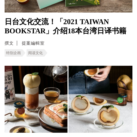
日台文化交流！「2021 TAIWAN
BOOKSTAR」介绍18本台湾日译书籍
撰文
提案編輯室
特别企画
阅读文化