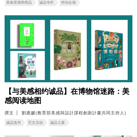
美食茶酒类商品
诚品专栏
特别企画
【与美感相约诚品】在博物馆迷路：美
感阅读地图
撰文
劉惠媛(教育部美感與設計課程創新計畫共同主持人)
诚品选书
艺文活动
诚品儿童