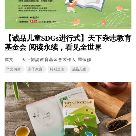
【诚品儿童SDGs进行式】天下杂志教育
基金会-阅读永续，看见全世界
撰文
天下雜誌教育基金會製作人 羅儀修
华文阅读
亲子家庭
特别企画
诚品儿童