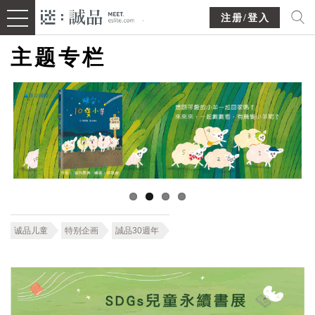
注册/登入
主题专栏
诚品儿童
特别企画
誠品30週年