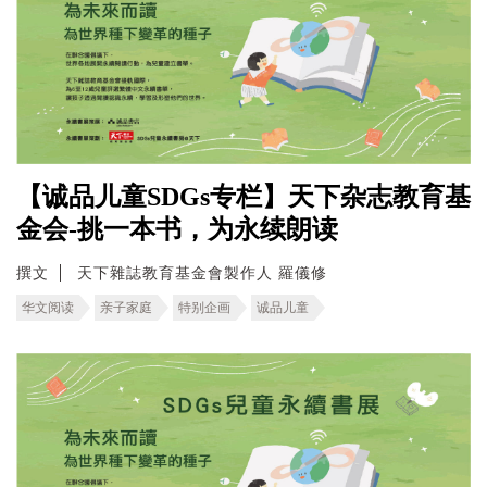
【诚品儿童SDGs专栏】天下杂志教育基
金会-挑一本书，为永续朗读
撰文
天下雜誌教育基金會製作人 羅儀修
华文阅读
亲子家庭
特别企画
诚品儿童