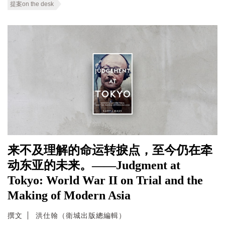
提案on the desk
来不及理解的命运转捩点，至今仍在牵
动东亚的未来。——Judgment at
Tokyo: World War II on Trial and the
Making of Modern Asia
撰文
洪仕翰（衛城出版總編輯）