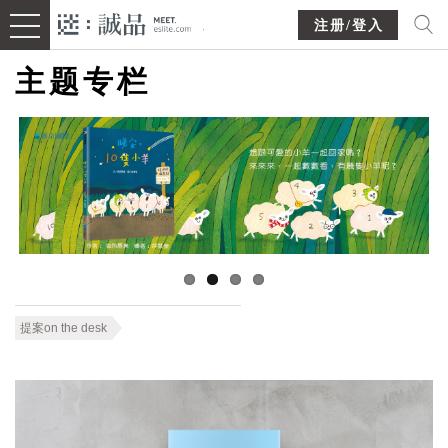
注册/登入
主题专栏
提案on the desk