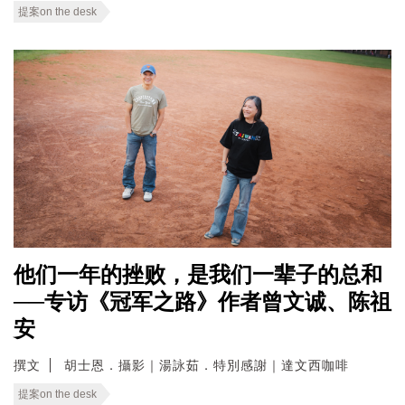
提案on the desk
他们一年的挫败，是我们一辈子的总和
──专访《冠军之路》作者曾文诚、陈祖
安
撰文
胡士恩．攝影｜湯詠茹．特別感謝｜達文西咖啡
提案on the desk