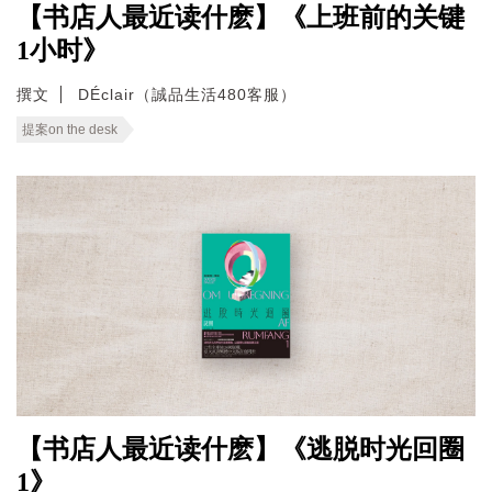
【书店人最近读什麽】《上班前的关键
1小时》
撰文
DÉclair（誠品生活480客服）
提案on the desk
【书店人最近读什麽】《逃脱时光回圈
1》