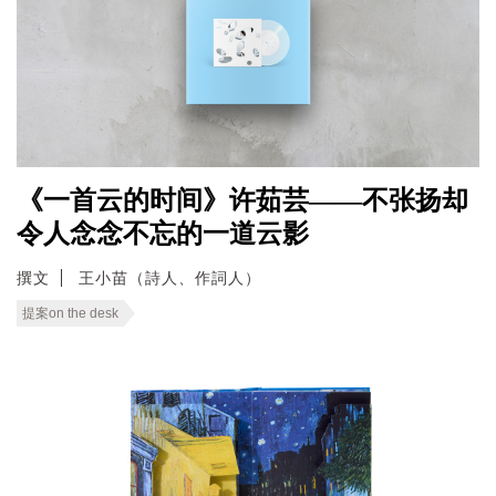
《一首云的时间》许茹芸——不张扬却
令人念念不忘的一道云影
撰文
王小苗（詩人、作詞人）
提案on the desk