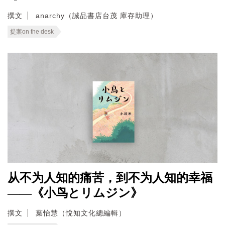
撰文
anarchy（誠品書店台茂 庫存助理）
提案on the desk
从不为人知的痛苦，到不为人知的幸福
——《小鸟とリムジン》
撰文
葉怡慧（悅知文化總編輯）