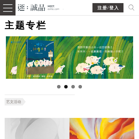
注册/登入
主题专栏
艺文活动