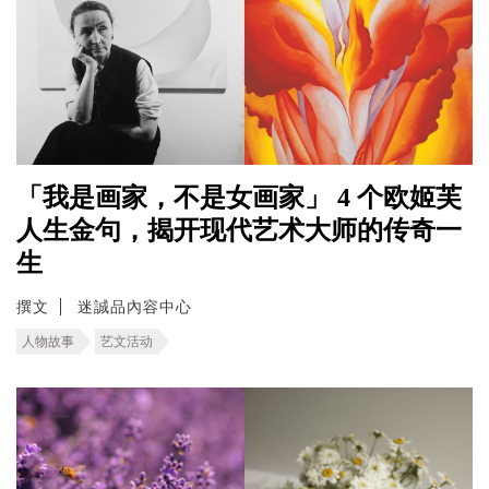
「我是画家，不是女画家」 4 个欧姬芙
人生金句，揭开现代艺术大师的传奇一
生
撰文
迷誠品內容中心
人物故事
艺文活动