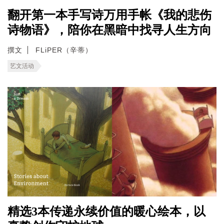
翻开第一本手写诗万用手帐《我的悲伤
诗物语》，陪你在黑暗中找寻人生方向
撰文
FLiPER（辛蒂）
艺文活动
精选3本传递永续价值的暖心绘本，以