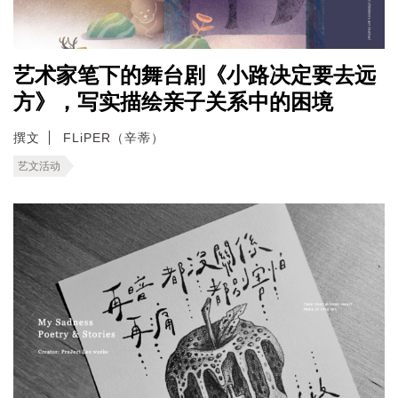
艺术家笔下的舞台剧《小路决定要去远
方》，写实描绘亲子关系中的困境
撰文
FLiPER（辛蒂）
艺文活动