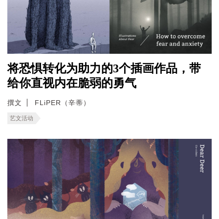
将恐惧转化为助力的3个插画作品，带
给你直视内在脆弱的勇气
撰文
FLiPER（辛蒂）
艺文活动