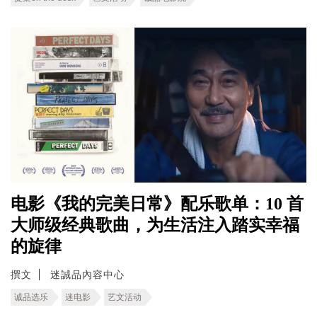
电影《我的完美日常》配乐歌单：10 首
大师级经典歌曲，为生活注入踏实幸福
的旋律
撰文
迷誠品內容中心
诚品选乐
迷电影
艺文活动