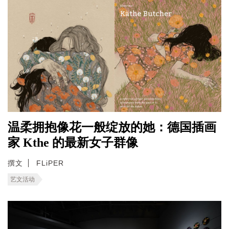
温柔拥抱像花一般绽放的她：德国插画
家 Kthe 的最新女子群像
撰文
FLiPER
艺文活动