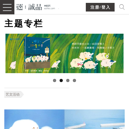
注册/登入
主题专栏
艺文活动