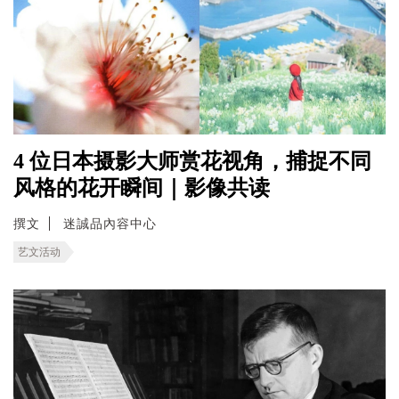
4 位日本摄影大师赏花视角，捕捉不同
风格的花开瞬间｜影像共读
撰文
迷誠品內容中心
艺文活动