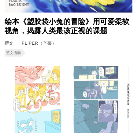
绘本《塑胶袋小兔的冒险》用可爱柔软
视角，揭露人类最该正视的课题
撰文
FLiPER（辛蒂）
艺文活动