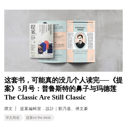
这套书，可能真的没几个人读完──《提
案》5月号：普鲁斯特的鼻子与玛德莲
The Classic Are Still Classic
撰文
提案編輯室．設計｜劉乃嘉、傅文豪
华文阅读
提案on the desk