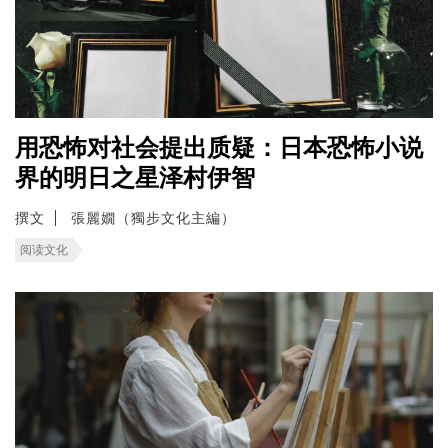
用恐怖对社会提出质疑：日本恐怖小说
界的明日之星泽村伊智
撰文
張麗嫺（獨步文化主編）
阅读文化