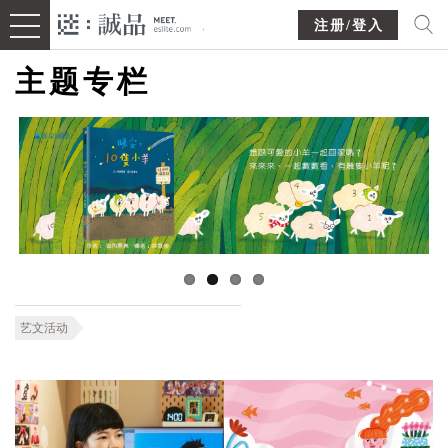
注册/登入
主题专栏
艺文活动