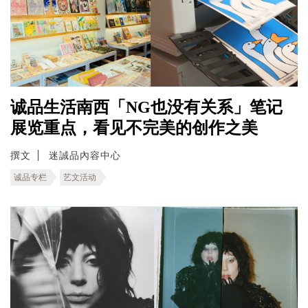
诚品生活南西「NG也没有关系」笔记
展览重点，看见不完美的创作之美
撰文
迷誠品內容中心
诚品专栏
艺文活动