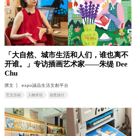
「大自然、城市生活和人们，谁也离不
开谁。」专访插画艺术家——朱缇 Dee
Chu
撰文
expo誠品生活文創平台
艺文活动
人物专访
创意设计