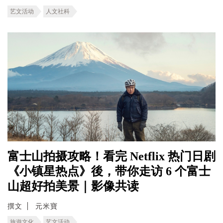
艺文活动
人文社科
富士山拍摄攻略！看完 Netflix 热门日剧
《小镇星热点》後，带你走访 6 个富士
山超好拍美景｜影像共读
撰文
元米寶
旅遊文化
艺文活动