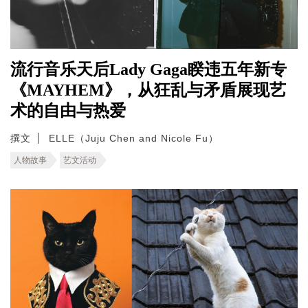
流行音乐天后Lady Gaga睽违五年新专
《MAYHEM》，从狂乱与矛盾展现艺
术的自由与热爱
撰文
ELLE（Juju Chen and Nicole Fu）
人物故事
艺文活动