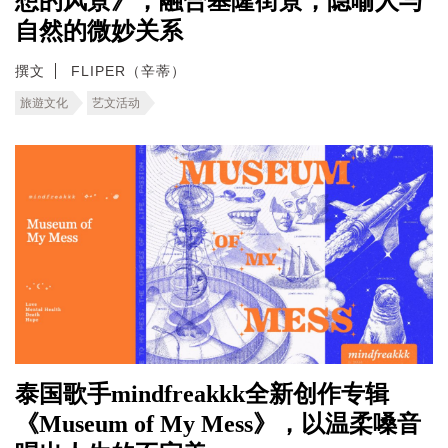
想的风景》，融合基隆街景，隐喻人与
自然的微妙关系
撰文
FLIPER（辛蒂）
旅遊文化
艺文活动
泰国歌手mindfreakkk全新创作专辑
《Museum of My Mess》，以温柔嗓音