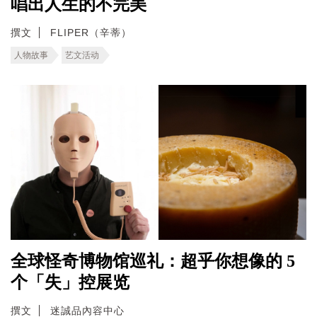
唱出人生的不完美
撰文
FLIPER（辛蒂）
人物故事
艺文活动
全球怪奇博物馆巡礼：超乎你想像的 5
个「失」控展览
撰文
迷誠品內容中心