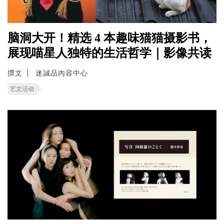
脑洞大开！精选 4 本趣味猫猫摄影书，
展现喵星人独特的生活哲学｜影像共读
撰文
迷誠品內容中心
艺文活动