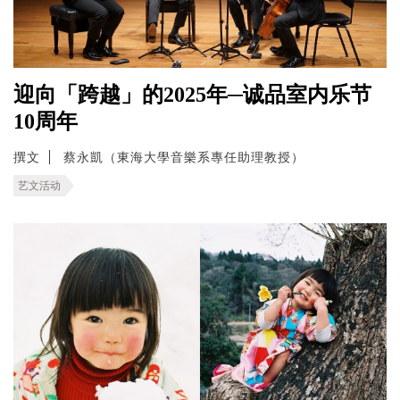
迎向「跨越」的2025年─诚品室内乐节
10周年
撰文
蔡永凱（東海大學音樂系專任助理教授）
艺文活动