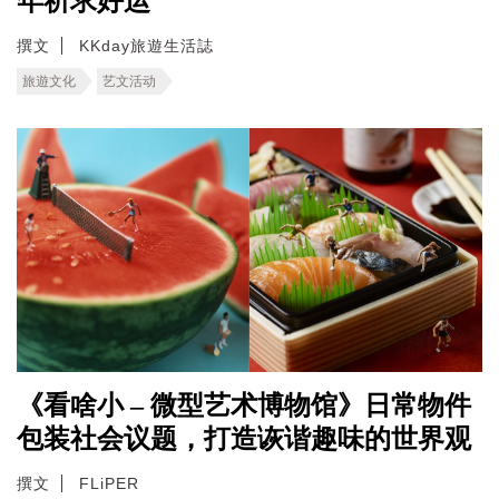
年祈求好运
撰文
KKday旅遊生活誌
旅遊文化
艺文活动
《看啥小 – 微型艺术博物馆》日常物件
包装社会议题，打造诙谐趣味的世界观
撰文
FLiPER