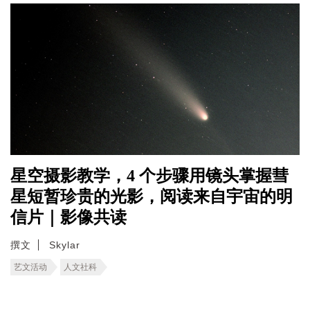
星空摄影教学，4 个步骤用镜头掌握彗
星短暂珍贵的光影，阅读来自宇宙的明
信片｜影像共读
撰文
Skylar
艺文活动
人文社科