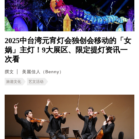
2025中台湾元宵灯会独创会移动的「女
娲」主灯！9大展区、限定提灯资讯一
次看
撰文
美麗佳人（Benny）
旅遊文化
艺文活动