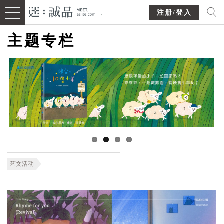
注册/登入
主题专栏
艺文活动