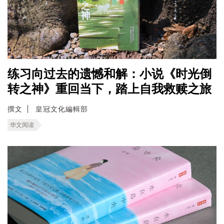
练习向过去的遗憾和解：小说《时光倒
转之神》重回当下，踏上自我救赎之旅
撰文
皇冠文化編輯部
华文阅读