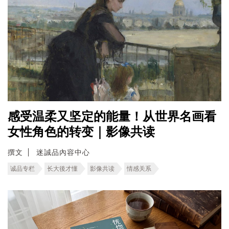
感受温柔又坚定的能量！从世界名画看
女性角色的转变｜影像共读
撰文
迷誠品內容中心
诚品专栏
长大後才懂
影像共读
情感关系