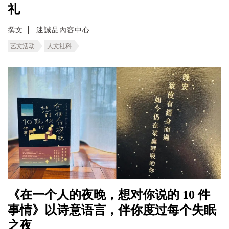
礼
撰文
迷誠品內容中心
艺文活动
人文社科
《在一个人的夜晚，想对你说的 10 件
事情》以诗意语言，伴你度过每个失眠
之夜