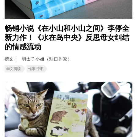
畅销小说《在小山和小山之间》李停全
新力作！《水在岛中央》反思母女纠结
的情感流动
撰文
明太子小姐（駐日作家）
华文阅读
作家书评