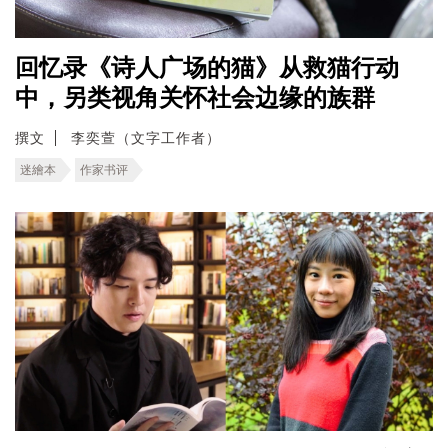
回忆录《诗人广场的猫》从救猫行动
中，另类视角关怀社会边缘的族群
撰文
李奕萱（文字工作者）
迷繪本
作家书评