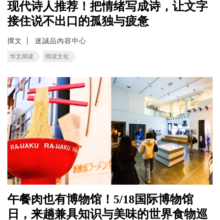
现代诗人推荐！把情绪写成诗，让文字
接住说不出口的孤独与疲惫
撰文
迷誠品內容中心
华文阅读
阅读文化
午餐肉也有博物馆！5/18国际博物馆
日，来趟兼具知识与美味的世界食物巡