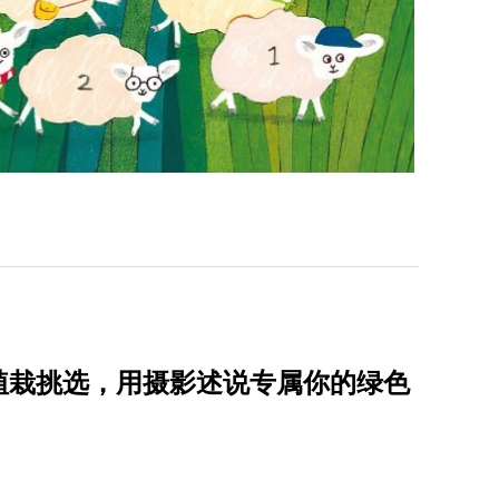
植栽挑选，用摄影述说专属你的绿色