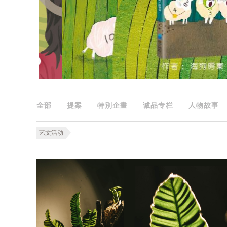
全部
提案
特別企畫
诚品专栏
人物故事
艺文活动