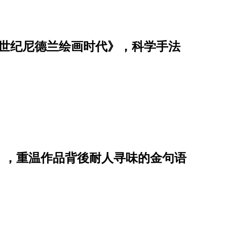
7 世纪尼德兰绘画时代》，科学手法
》，重温作品背後耐人寻味的金句语