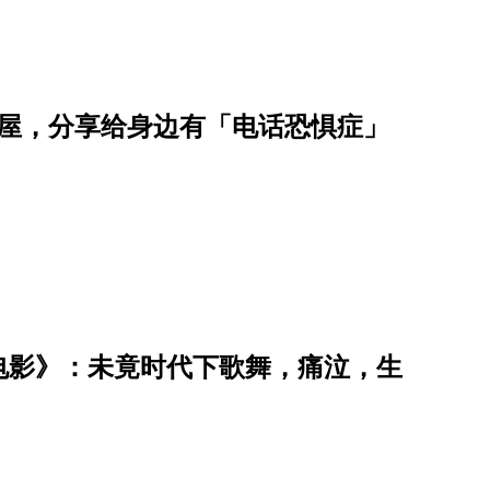
汤屋，分享给身边有「电话恐惧症」
的电影》：未竟时代下歌舞，痛泣，生