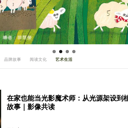
品牌故事
阅读文化
艺术生活
在家也能当光影魔术师：从光源架设到
故事｜影像共读