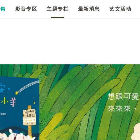
漫祭
影音专区
主题专栏
最新消息
艺文活动