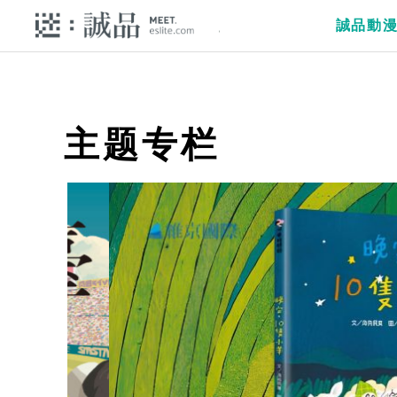
誠品動
主题专栏