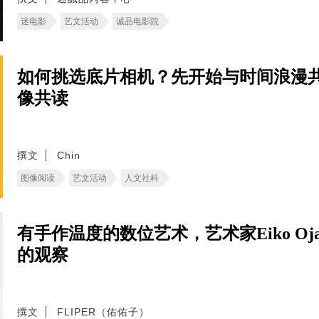
迷电影
艺文活动
诚品电影院
如何挑选底片相机？先开始与时间浪漫
像共读
撰文
Chin
图像阅读
艺文活动
人文社科
有手作温度的数位艺术，艺术家Eiko O
的观察
撰文
FLIPER（佑佑子）