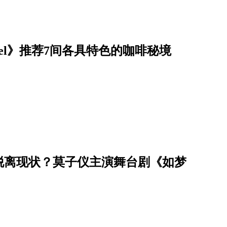
avel》推荐7间各具特色的咖啡秘境
脱离现状？莫子仪主演舞台剧《如梦