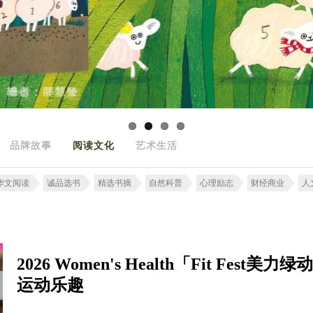
品牌故事
阅读文化
艺术生活
华文阅读
诚品选书
精选书摘
自然科普
心理励志
财经商业
人
2026 Women's Health「Fit F
运动乐趣