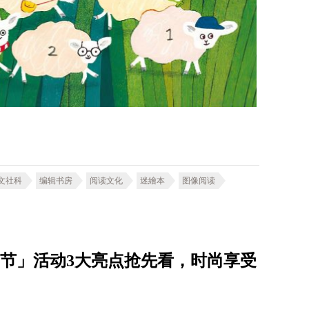
文社科
编辑书房
阅读文化
迷繪本
图像阅读
est美力绿动节」活动3大亮点抢先看，时尚享受