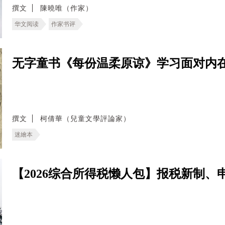
撰文
陳曉唯（作家）
华文阅读
作家书评
无字童书《每份温柔原谅》学习面对内
撰文
柯倩華（兒童文學評論家）
迷繪本
【2026综合所得税懒人包】报税新制、