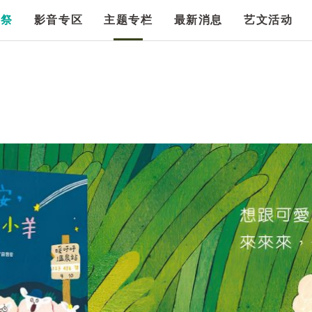
漫祭
影音专区
主题专栏
最新消息
艺文活动