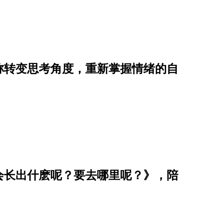
称转变思考角度，重新掌握情绪的自
会长出什麽呢？要去哪里呢？》，陪