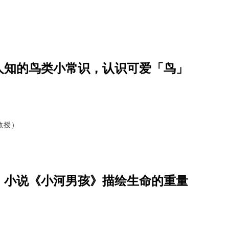
人知的鸟类小常识，认识可爱「鸟」
教授）
，小说《小河男孩》描绘生命的重量