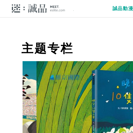
誠品動
主题专栏