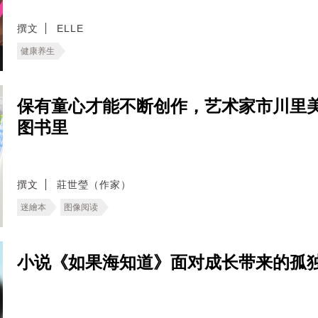
撰文
ELLE
健康养生
保有童心才能不断创作，艺术家市川里
图书里
撰文
莊世瑩（作家）
迷繪本
图像阅读
小说《如果海知道》面对成长带来的孤