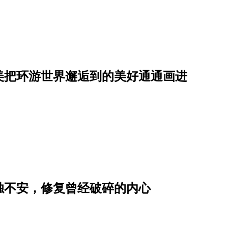
美把环游世界邂逅到的美好通通画进
独不安，修复曾经破碎的内心