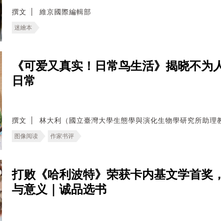
撰文
維京國際編輯部
迷繪本
《可爱又真实！日常鸟生活》揭晓不为
日常
撰文
林大利（國立臺灣大學生態學與演化生物學研究所助理
图像阅读
作家书评
打败《哈利波特》荣获卡内基文学首奖
与意义｜诚品选书