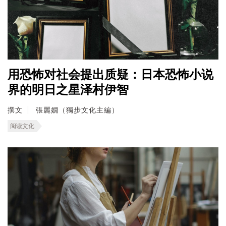
用恐怖对社会提出质疑：日本恐怖小说
界的明日之星泽村伊智
撰文
張麗嫺（獨步文化主編）
阅读文化