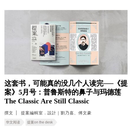
这套书，可能真的没几个人读完──《提
案》5月号：普鲁斯特的鼻子与玛德莲
The Classic Are Still Classic
撰文
提案編輯室．設計｜劉乃嘉、傅文豪
华文阅读
提案on the desk