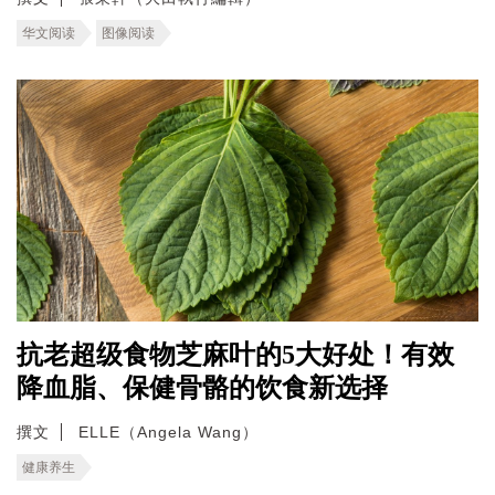
华文阅读
图像阅读
抗老超级食物芝麻叶的5大好处！有效
降血脂、保健骨骼的饮食新选择
撰文
ELLE（Angela Wang）
健康养生