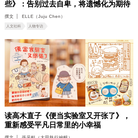
些》：告别过去自卑，将遗憾化为期待
撰文
ELLE（Juju Chen）
人文社科
人物专访
读高木直子《便当实验室又开张了》，
重新感受平凡日常里的小幸福
撰文
張采軒（大田執行編輯）