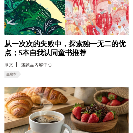
从一次次的失败中，探索独一无二的优
点；5本自我认同童书推荐
撰文
迷誠品內容中心
迷繪本