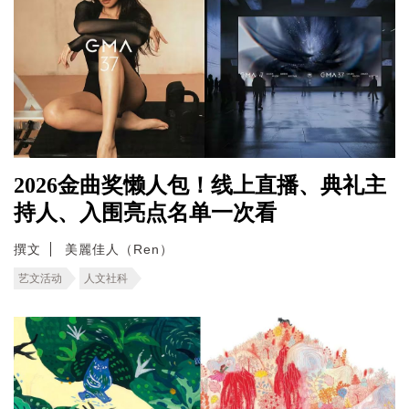
2026金曲奖懒人包！线上直播、典礼主
持人、入围亮点名单一次看
撰文
美麗佳人（Ren）
艺文活动
人文社科