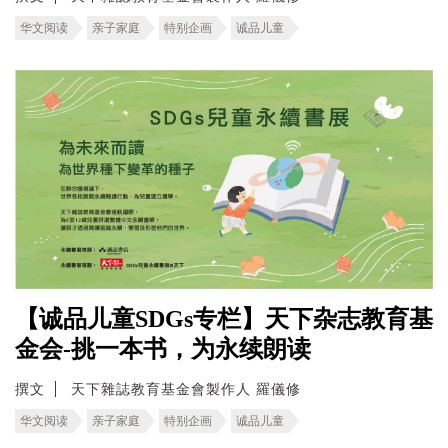
华文阅读
亲子家庭
特别企画
诚品儿童
【诚品儿童SDGs专栏】天下杂志教育基
金会-挑一本书，为永续朗读
撰文
天下雜誌教育基金會製作人 羅儀修
华文阅读
亲子家庭
特别企画
诚品儿童