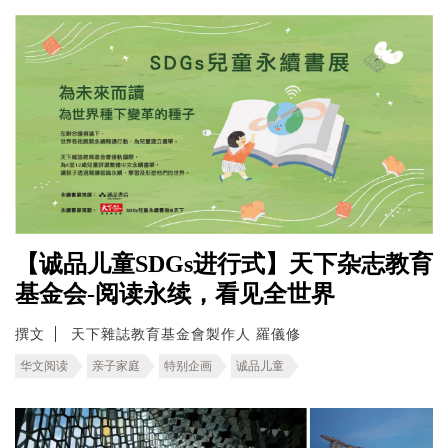
【诚品儿童SDGs进行式】天下杂志教育
基金会-阅读永续，看见全世界
撰文
天下雜誌教育基金會製作人 羅儀修
华文阅读
亲子家庭
特别企画
诚品儿童