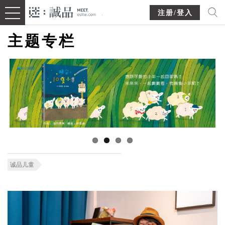
注册/登入
主题专栏
诚品儿童