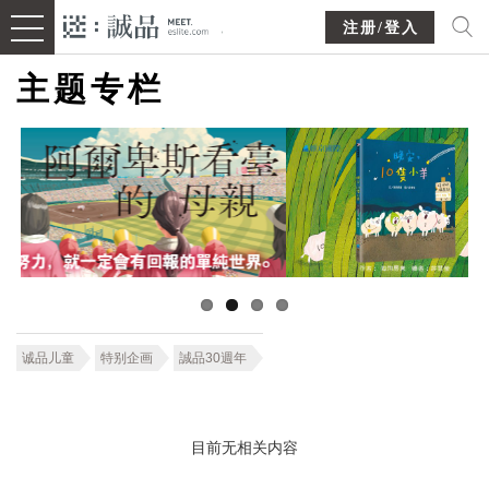
注册/登入
主题专栏
诚品儿童
特别企画
誠品30週年
目前无相关内容