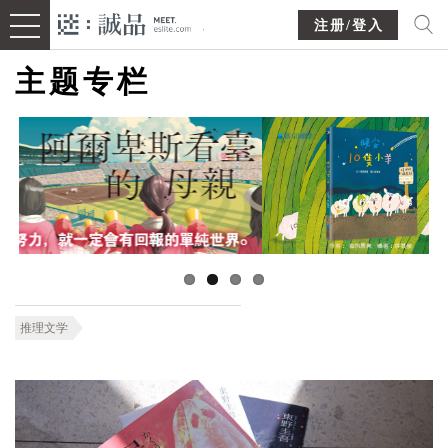
注册/登入
主题专栏
推理文学