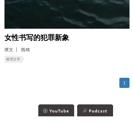
女性书写的犯罪新象
撰文
既晴
推理文学
1