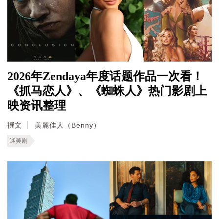
2026年Zendaya年度话题作品一次看！
《抓马恋人》、《蜘蛛人》热门影剧上
映资讯整理
撰文
美麗佳人（Benny）
迷美剧