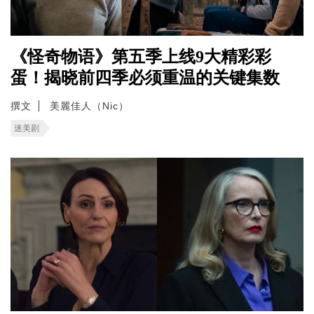
《怪奇物语》第五季上线9大精彩彩
蛋！揭晓前四季必须重温的关键集数
撰文
美麗佳人（Nic）
迷美剧