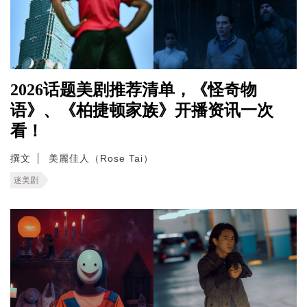
2026话题美剧推荐清单，《怪奇物
语》、《柏捷顿家族》开播资讯一次
看！
撰文
美麗佳人（Rose Tai）
迷美剧