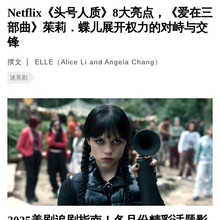
Netflix《头号人质》8大亮点，《爱在三
部曲》茱莉．蝶儿展开权力的对峙与交
锋
撰文
ELLE（Alice Li and Angela Chang）
迷美剧