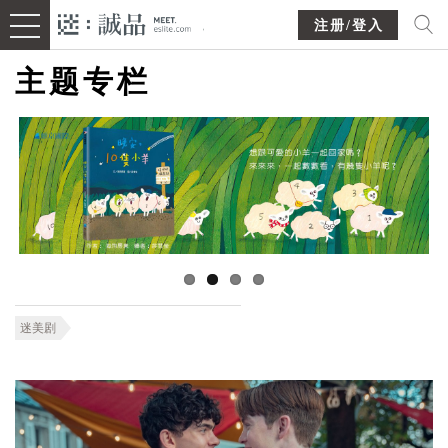
注册/登入
主题专栏
迷美剧