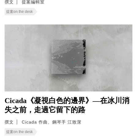
撰文
提案編輯室
提案on the desk
Cicada《凝視白色的邊界》—在冰川消
失之前，走過它留下的路
撰文
Cicada 作曲、鋼琴手 江致潔
提案on the desk