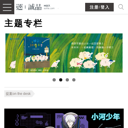
注册/登入
主题专栏
提案on the desk