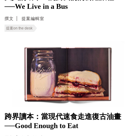
──We Live in a Bus
撰文
提案編輯室
提案on the desk
跨界讀本：當現代速食走進復古油畫
──Good Enough to Eat