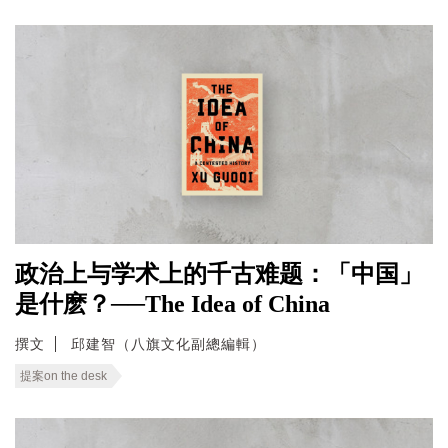
政治上与学术上的千古难题：「中国」
是什麽？──The Idea of China
撰文
邱建智（八旗文化副總編輯）
提案on the desk