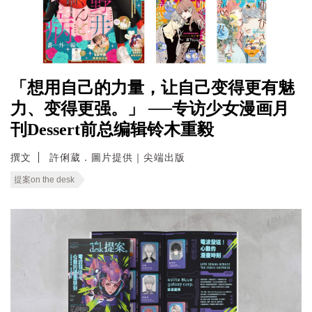
「想用自己的力量，让自己变得更有魅
力、变得更强。」 ──专访少女漫画月
刊Dessert前总编辑铃木重毅
撰文
許俐葳．圖片提供｜尖端出版
提案on the desk