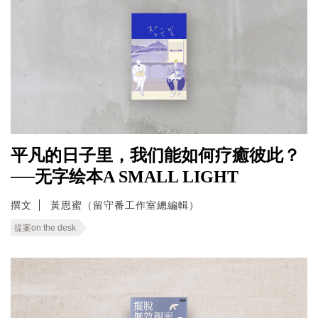
平凡的日子里，我们能如何疗癒彼此？
──无字绘本A SMALL LIGHT
撰文
黃思蜜（留守番工作室總編輯）
提案on the desk