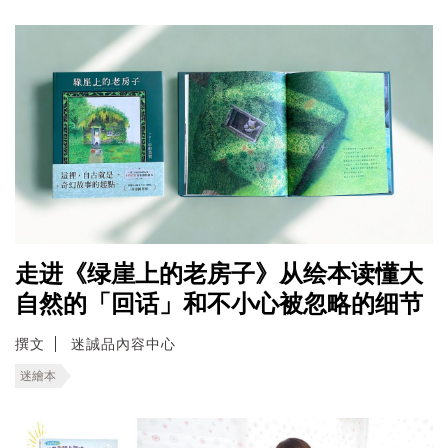
走进《绿崖上的老房子》从绘本读懂大
自然的「回话」和不小心被忽略的细节
撰文
迷誠品內容中心
迷繪本