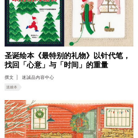
圣诞绘本《最特别的礼物》以针代笔，
找回「心意」与「时间」的重量
撰文
迷誠品內容中心
迷繪本