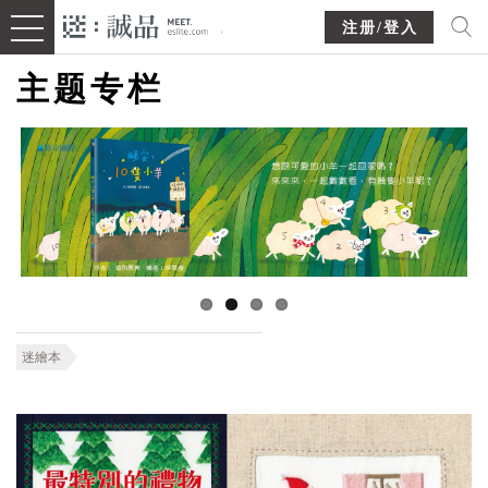
注册/登入
主题专栏
迷繪本