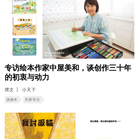
专访绘本作家中屋美和，谈创作三十年
的初衷与动力
撰文
小天下
迷繪本
作家专访