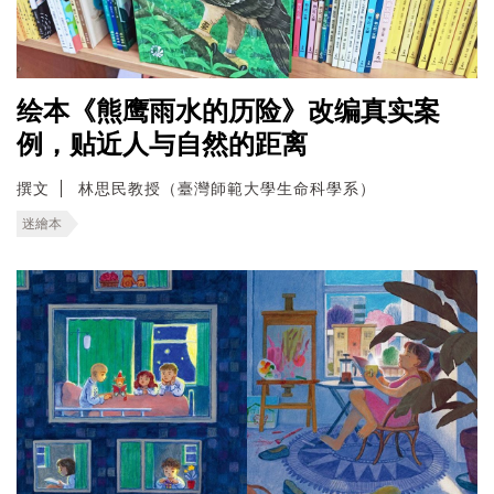
绘本《熊鹰雨水的历险》改编真实案
例，贴近人与自然的距离
撰文
林思民教授（臺灣師範大學生命科學系）
迷繪本