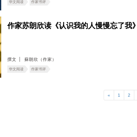
华文阅读
作家书评
作家苏朗欣读《认识我的人慢慢忘了我
撰文
蘇朗欣（作家）
华文阅读
作家书评
«
1
2