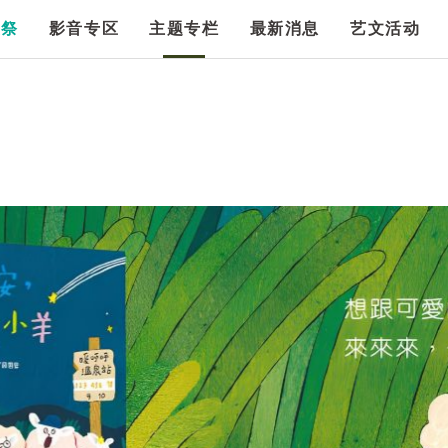
漫祭
影音专区
主题专栏
最新消息
艺文活动