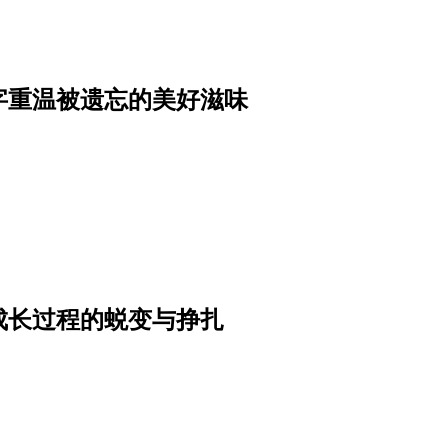
字重温被遗忘的美好滋味
成长过程的蜕变与挣扎