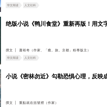
华文阅读
人文社科
绝版小说《鸭川食堂》重新再版！用文
撰文
蕭裕奇（作家、「癒。旅。京都」粉專版主）
华文阅读
人文社科
小说《密林勿近》勾勒恐惧心理，反映
撰文
重點就在括號裡（作家）