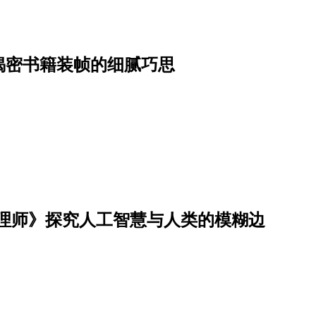
揭密书籍装帧的细腻巧思
整理师》探究人工智慧与人类的模糊边