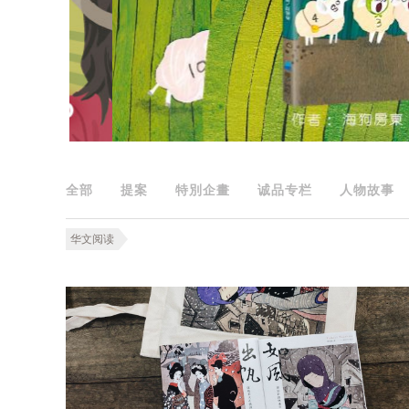
全部
提案
特別企畫
诚品专栏
人物故事
华文阅读