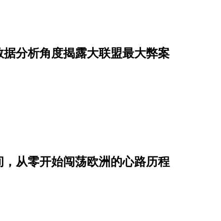
数据分析角度揭露大联盟最大弊案
间，从零开始闯荡欧洲的心路历程