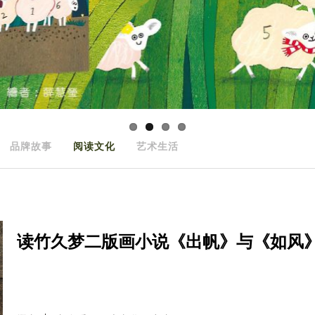
品牌故事
阅读文化
艺术生活
读竹久梦二版画小说《出帆》与《如风