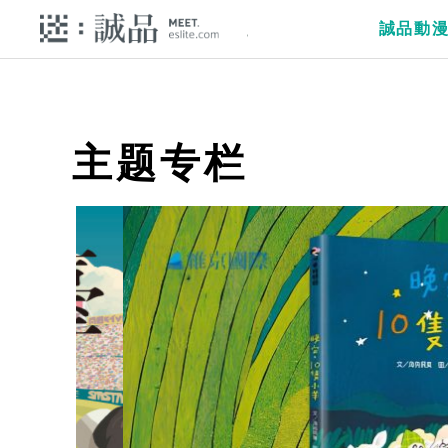
誠品動
主题专栏