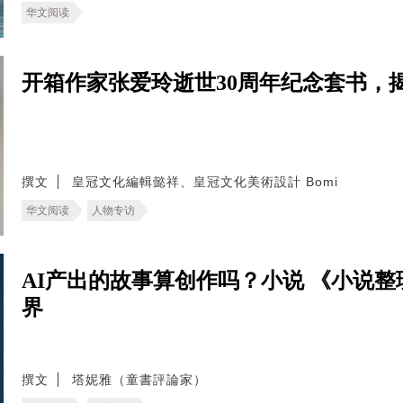
华文阅读
开箱作家张爱玲逝世30周年纪念套书，
撰文
皇冠文化編輯懿祥、皇冠文化美術設計 Bomi
华文阅读
人物专访
AI产出的故事算创作吗？小说 《小说
界
撰文
塔妮雅（童書評論家）