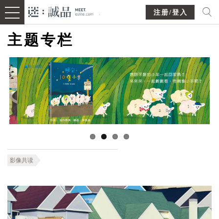
注册/登入
主题专栏
影像共读