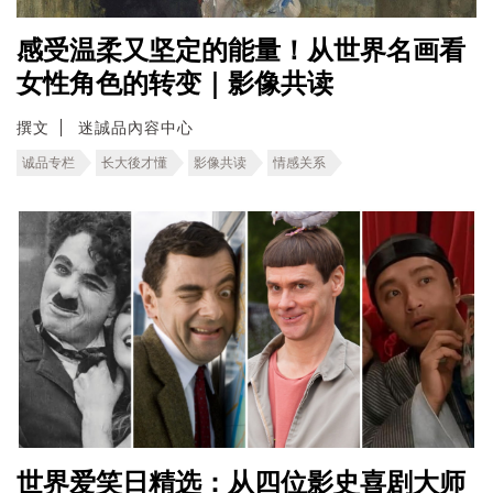
感受温柔又坚定的能量！从世界名画看
女性角色的转变｜影像共读
撰文
迷誠品內容中心
诚品专栏
长大後才懂
影像共读
情感关系
世界爱笑日精选：从四位影史喜剧大师