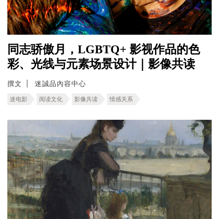
同志骄傲月，LGBTQ+ 影视作品的色
彩、光线与元素场景设计｜影像共读
撰文
迷誠品內容中心
迷电影
阅读文化
影像共读
情感关系