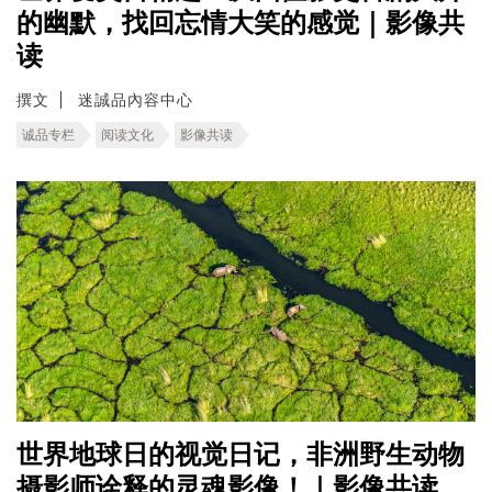
的幽默，找回忘情大笑的感觉｜影像共
读
撰文
迷誠品內容中心
诚品专栏
阅读文化
影像共读
世界地球日的视觉日记，非洲野生动物
摄影师诠释的灵魂影像！｜影像共读