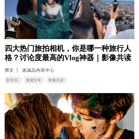
四大热门旅拍相机，你是哪一种旅行人
格？讨论度最高的Vlog神器｜影像共读
撰文
迷誠品內容中心
影音3C
旅遊文化
影像共读