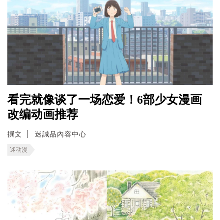
看完就像谈了一场恋爱！6部少女漫画
改编动画推荐
撰文
迷誠品內容中心
迷动漫