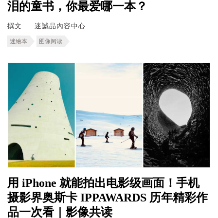
泪的童书，你最爱哪一本？
撰文
迷誠品內容中心
迷繪本
图像阅读
用 iPhone 就能拍出电影级画面！手机
摄影界奥斯卡 IPPAWARDS 历年精彩作
品一次看｜影像共读