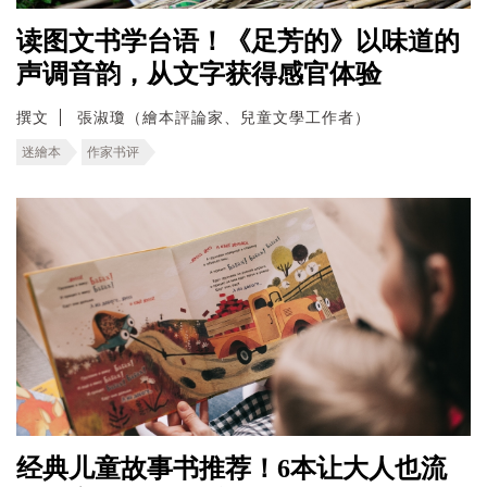
读图文书学台语！《足芳的》以味道的
声调音韵，从文字获得感官体验
撰文
張淑瓊（繪本評論家、兒童文學工作者）
迷繪本
作家书评
经典儿童故事书推荐！6本让大人也流