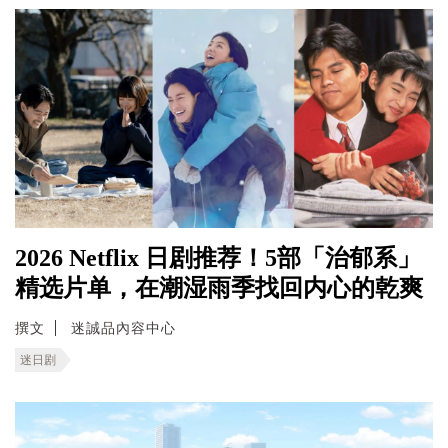
2026 Netflix 日剧推荐！5部「治郁系」
精选片单，在潮湿雨季找回内心的乾爽
撰文
迷誠品內容中心
迷日剧