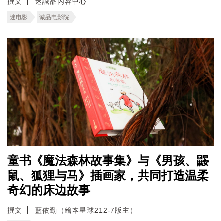
撰文
迷誠品內容中心
迷电影
诚品电影院
童书《魔法森林故事集》与《男孩、鼹
鼠、狐狸与马》插画家，共同打造温柔
奇幻的床边故事
撰文
藍依勤（繪本星球212-7版主）