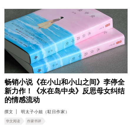
畅销小说《在小山和小山之间》李停全
新力作！《水在岛中央》反思母女纠结
的情感流动
撰文
明太子小姐（駐日作家）
华文阅读
作家书评