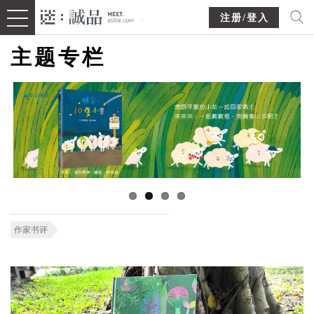
注册/登入
主题专栏
作家书评