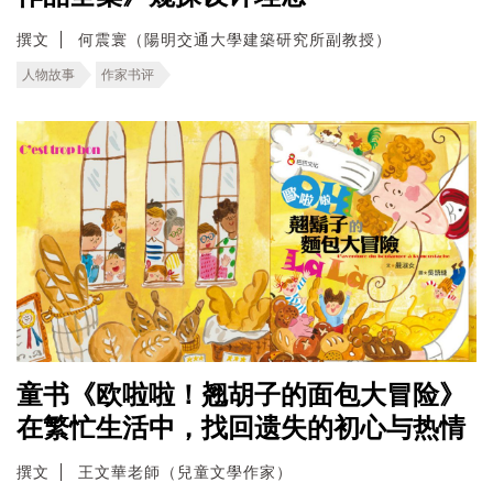
撰文
何震寰（陽明交通大學建築研究所副教授）
人物故事
作家书评
童书《欧啦啦！翘胡子的面包大冒险》
在繁忙生活中，找回遗失的初心与热情
撰文
王文華老師（兒童文學作家）