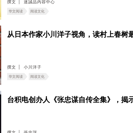
撰文
迷誠品內容中心
华文阅读
阅读文化
从日本作家小川洋子视角，读村上春树
撰文
小川洋子
华文阅读
阅读文化
台积电创办人《张忠谋自传全集》，揭
撰文
張忠謀