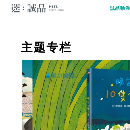
誠品動
主题专栏