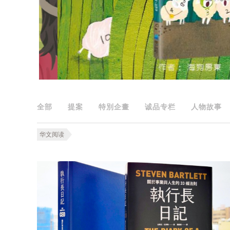
全部
提案
特別企畫
诚品专栏
人物故事
华文阅读