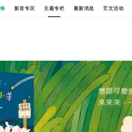
漫祭
影音专区
主题专栏
最新消息
艺文活动