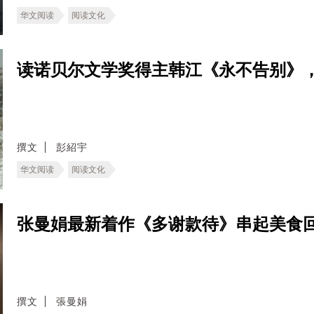
华文阅读
阅读文化
读诺贝尔文学奖得主韩江《永不告别》
撰文
彭紹宇
华文阅读
阅读文化
张曼娟最新着作《多谢款待》串起美食
撰文
張曼娟