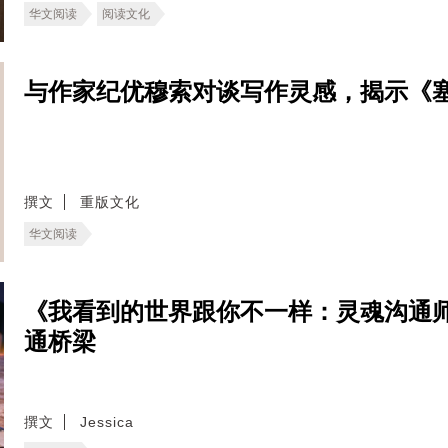
华文阅读
阅读文化
与作家纪优穆索对谈写作灵感，揭示《
撰文
重版文化
华文阅读
《我看到的世界跟你不一样：灵魂沟通
通桥梁
撰文
Jessica