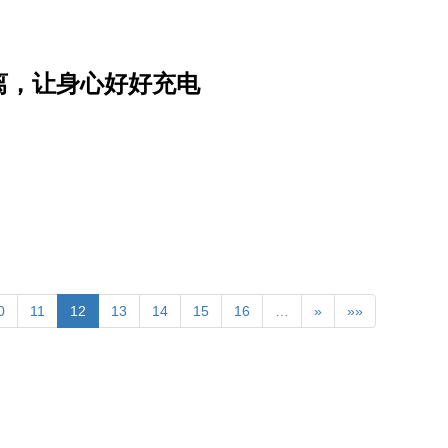
离，让身心好好充电
0
11
12
13
14
15
16
…
»
»»