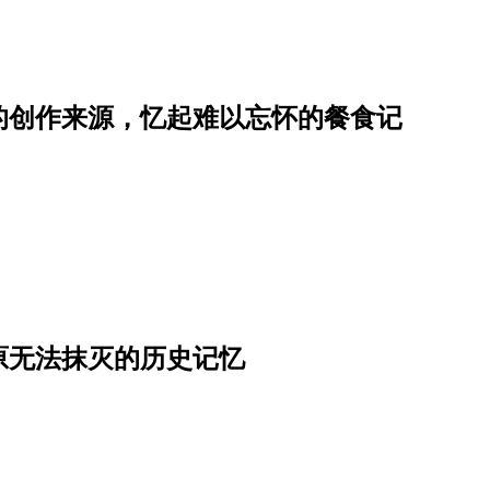
的创作来源，忆起难以忘怀的餐食记
原无法抹灭的历史记忆