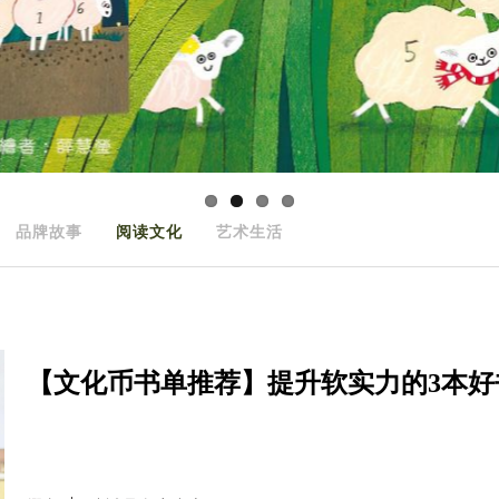
品牌故事
阅读文化
艺术生活
【文化币书单推荐】提升软实力的3本