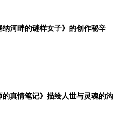
塞纳河畔的谜样女子》的创作秘辛
师的真情笔记》描绘人世与灵魂的沟