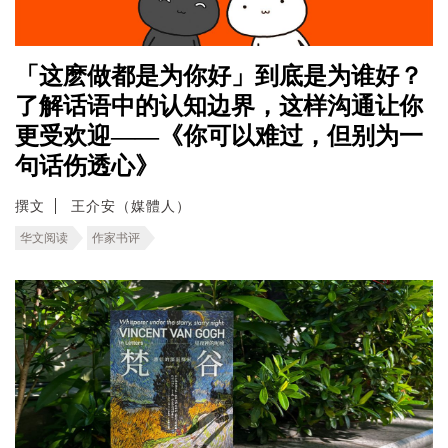
「这麽做都是为你好」到底是为谁好？
了解话语中的认知边界，这样沟通让你
更受欢迎——《你可以难过，但别为一
句话伤透心》
撰文
王介安（媒體人）
华文阅读
作家书评