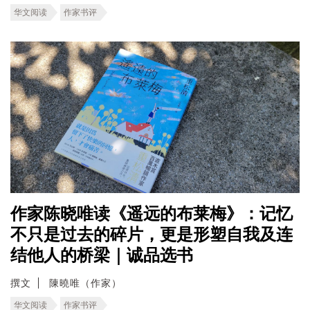
华文阅读
作家书评
作家陈晓唯读《遥远的布莱梅》：记忆
不只是过去的碎片，更是形塑自我及连
结他人的桥梁｜诚品选书
撰文
陳曉唯（作家）
华文阅读
作家书评