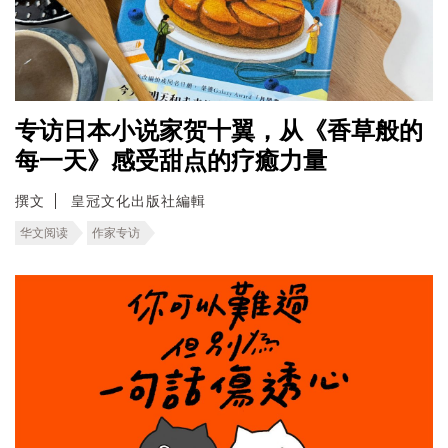
专访日本小说家贺十翼，从《香草般的
每一天》感受甜点的疗癒力量
撰文
皇冠文化出版社編輯
华文阅读
作家专访