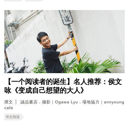
【一个阅读者的诞生】名人推荐：侯文
咏《变成自己想望的大人》
撰文
誠品書店．攝影｜Ogawa Lyu．場地協力｜annyoung
cafe
华文阅读