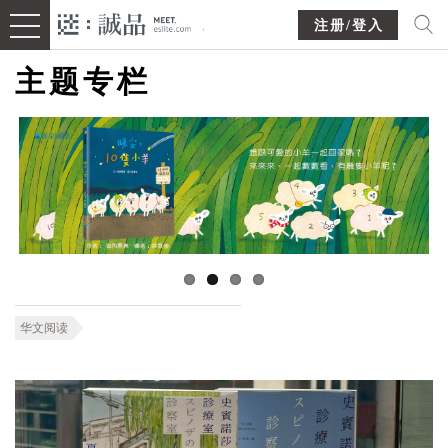
注册/登入
主题专栏
华文阅读