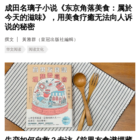
成田名璃子小说《东京角落美食：属於
今天的滋味》，用美食疗癒无法向人诉
说的秘密
撰文
黃雅群（皇冠出版社編輯）
华文阅读
阅读文化