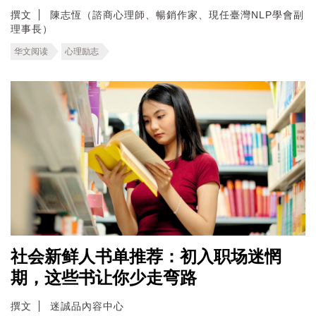
撰文
陳志恆（諮商心理師、暢銷作家、現任臺灣NLP學會副
理事長）
华文阅读
心理励志
社会新鲜人书单推荐：初入职场迷惘
期，这些书让你少走弯路
撰文
迷誠品內容中心