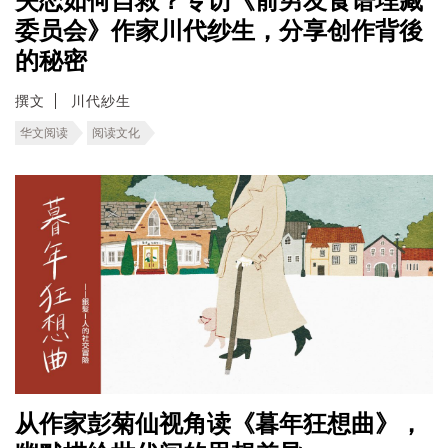
失恋如何自救？专访《前男友食谱埋藏
委员会》作家川代纱生，分享创作背後
的秘密
撰文
川代紗生
华文阅读
阅读文化
从作家彭菊仙视角读《暮年狂想曲》，