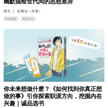
幽默描绘世代间的思想差异
撰文
彭菊仙（作家）
华文阅读
阅读文化
你未来想做什麽？《如何找到你真正想
做的事》引你探索职涯方向，挖掘内在
兴趣｜诚品选书