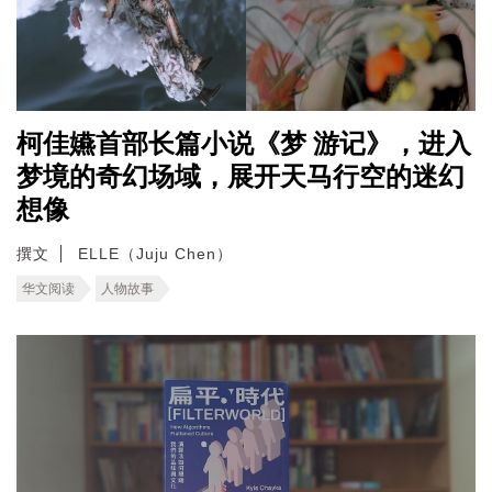
柯佳嬿首部长篇小说《梦 游记》，进入
梦境的奇幻场域，展开天马行空的迷幻
想像
撰文
ELLE（Juju Chen）
华文阅读
人物故事