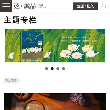
注册/登入
主题专栏
华文阅读