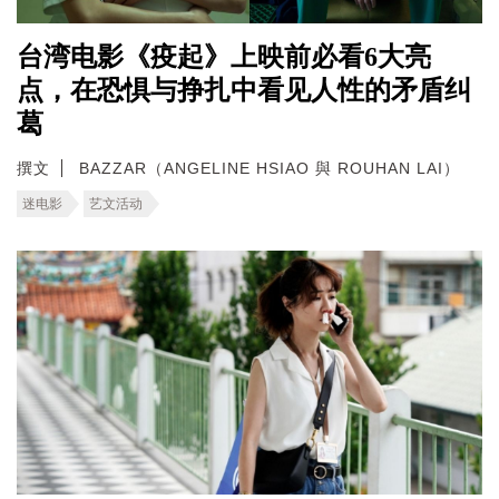
台湾电影《疫起》上映前必看6大亮
点，在恐惧与挣扎中看见人性的矛盾纠
葛
撰文
BAZZAR（ANGELINE HSIAO 與 ROUHAN LAI）
迷电影
艺文活动