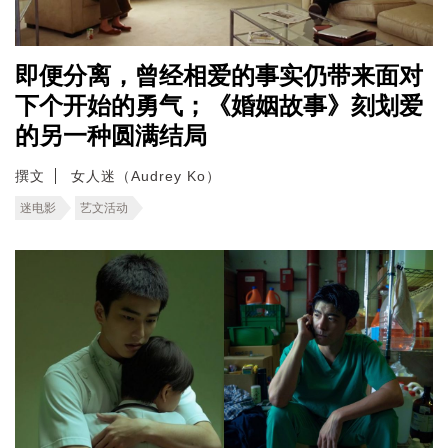
即便分离，曾经相爱的事实仍带来面对
下个开始的勇气；《婚姻故事》刻划爱
的另一种圆满结局
撰文
女人迷（Audrey Ko）
迷电影
艺文活动