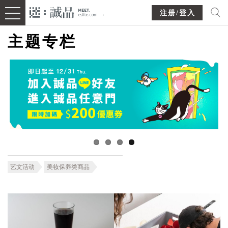
注册/登入
主题专栏
艺文活动
美妆保养类商品