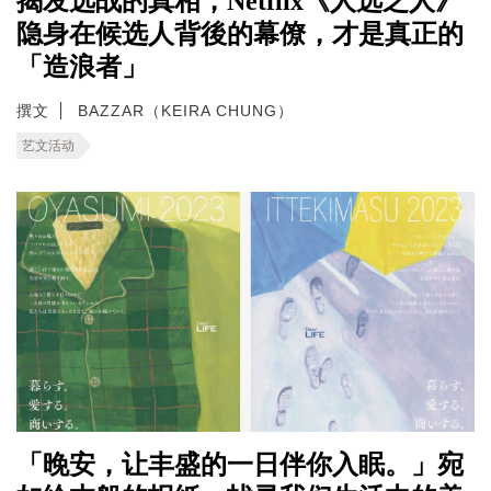
揭发选战的真相，Netflix《人选之人》
隐身在候选人背後的幕僚，才是真正的
「造浪者」
撰文
BAZZAR（KEIRA CHUNG）
艺文活动
「晚安，让丰盛的一日伴你入眠。」宛