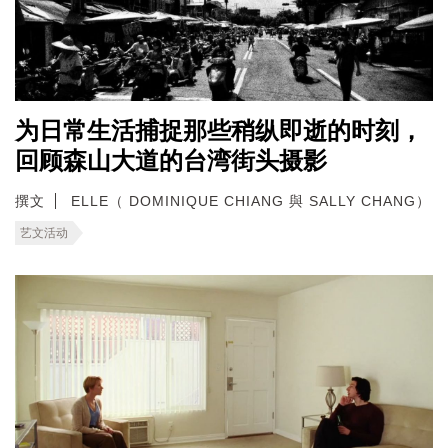
为日常生活捕捉那些稍纵即逝的时刻，
回顾森山大道的台湾街头摄影
撰文
ELLE（ DOMINIQUE CHIANG 與 SALLY CHANG）
艺文活动