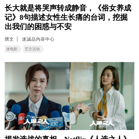
长大就是将哭声转成静音，《俗女养成
记》8句描述女性生长痛的台词，挖掘
出我们的困惑与不安
撰文
迷誠品內容中心
迷电影
艺文活动