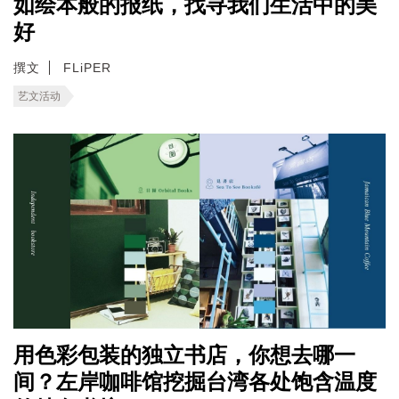
如绘本般的报纸，找寻我们生活中的美
好
撰文
FLiPER
艺文活动
用色彩包装的独立书店，你想去哪一
间？左岸咖啡馆挖掘台湾各处饱含温度