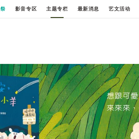
漫祭
影音专区
主题专栏
最新消息
艺文活动