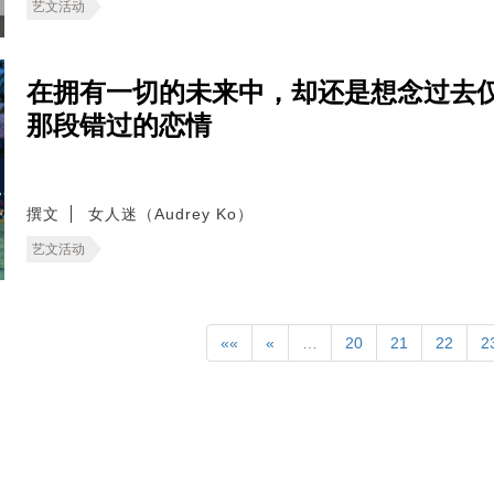
艺文活动
在拥有一切的未来中，却还是想念过去
那段错过的恋情
撰文
女人迷（Audrey Ko）
艺文活动
««
«
…
20
21
22
2