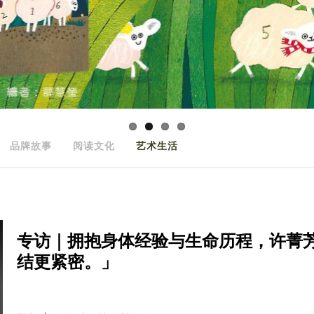
品牌故事
阅读文化
艺术生活
专访｜拥抱身体经验与生命历程，许菁
结更紧密。」