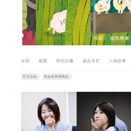
全部
提案
特別企畫
诚品专栏
人物故事
艺文活动
美妆保养类商品