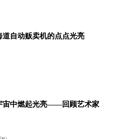
海道自动贩卖机的点点光亮
宇宙中燃起光亮——回顾艺术家
YEH）