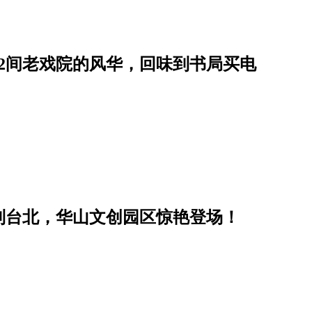
2间老戏院的风华，回味到书局买电
到台北，华山文创园区惊艳登场！