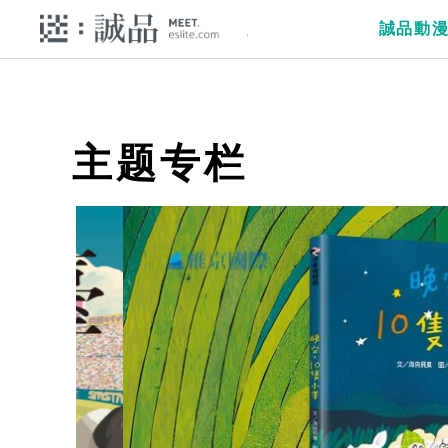
誠品動
主题专栏