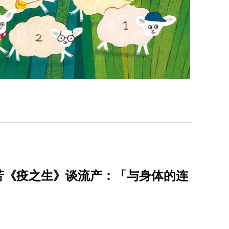
芳《疫之生》谈流产：「与身体的连