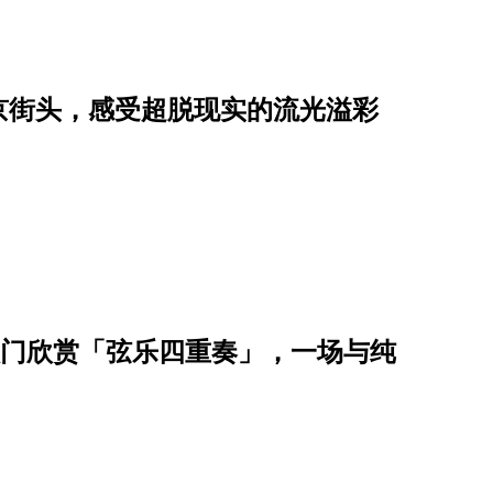
京街头，感受超脱现实的流光溢彩
入门欣赏「弦乐四重奏」，一场与纯