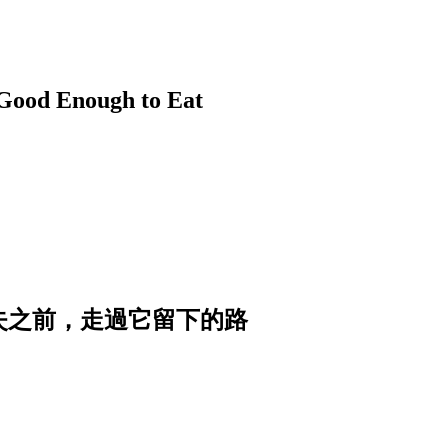
nough to Eat
消失之前，走過它留下的路