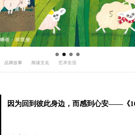
品牌故事
阅读文化
艺术生活
因为回到彼此身边，而感到心安——《166