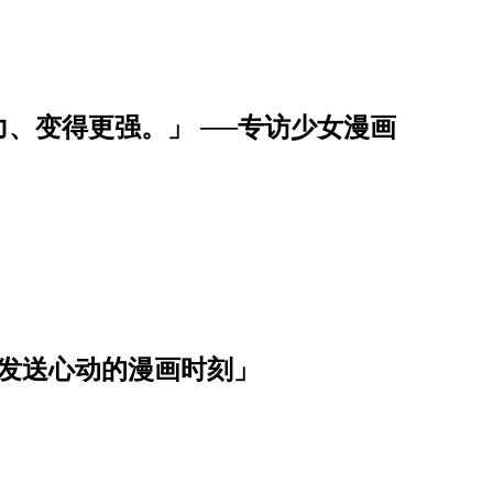
、变得更强。」 ──专访少女漫画
波发送心动的漫画时刻」