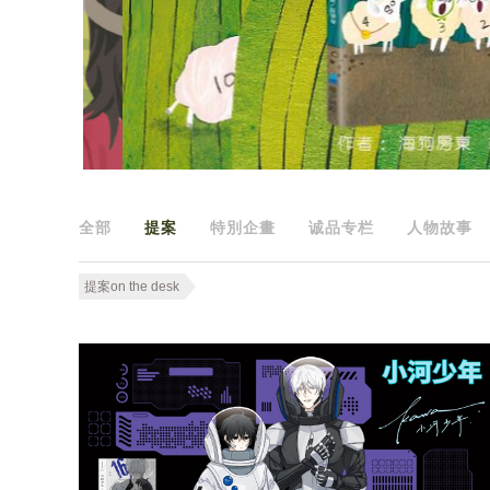
全部
提案
特別企畫
诚品专栏
人物故事
提案on the desk