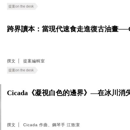
提案on the desk
跨界讀本：當現代速食走進復古油畫──Good E
撰文
提案編輯室
提案on the desk
Cicada《凝視白色的邊界》—在冰川
撰文
Cicada 作曲、鋼琴手 江致潔