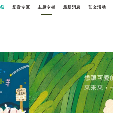
漫祭
影音专区
主题专栏
最新消息
艺文活动