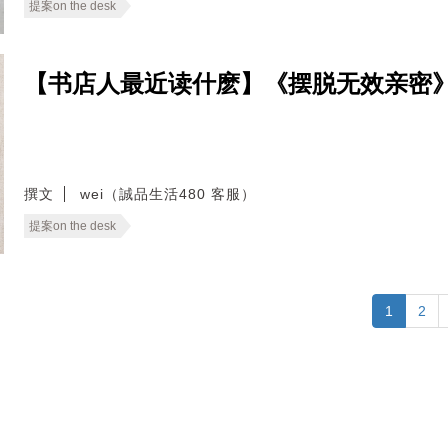
提案on the desk
【书店人最近读什麽】《摆脱无效亲密
撰文
wei（誠品生活480 客服）
提案on the desk
1
2