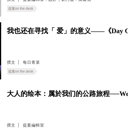
提案on the desk
我也还在寻找「 爱」的意义——《Day 
撰文
每日青菜
提案on the desk
大人的绘本：属於我们的公路旅程──We Live
撰文
提案編輯室