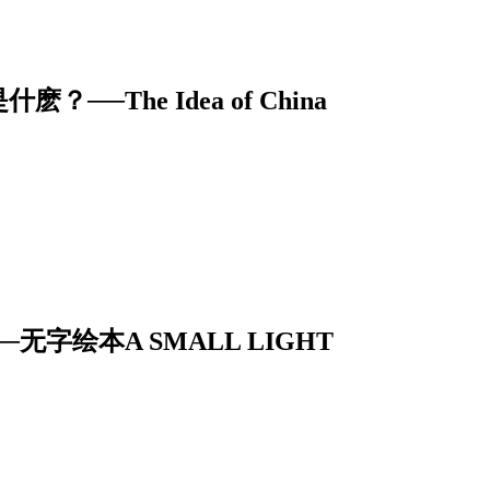
The Idea of China
字绘本A SMALL LIGHT