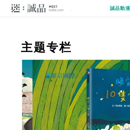
誠品動
主题专栏