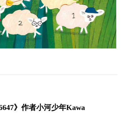
47》作者小河少年Kawa