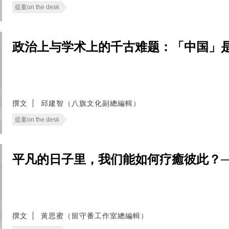
提案on the desk
政治上与学术上的千古难题：「中国」是什麽？──
撰文
邱建智（八旗文化副總編輯）
提案on the desk
平凡的日子里，我们能如何疗癒彼此？──无
撰文
黃思蜜（留守番工作室總編輯）