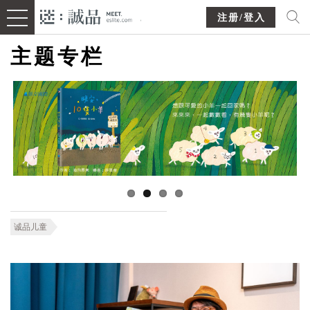
注册/登入
主题专栏
诚品儿童