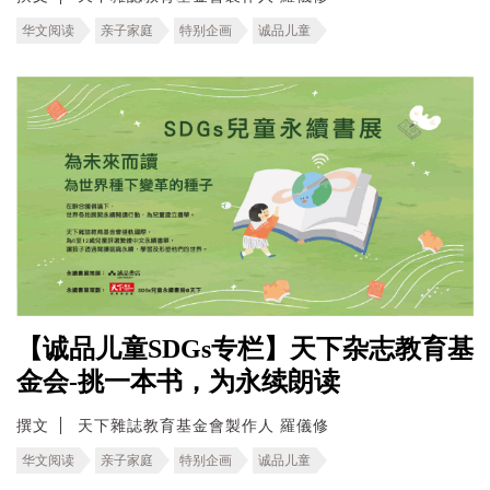
华文阅读
亲子家庭
特别企画
诚品儿童
【诚品儿童SDGs专栏】天下杂志教育基
金会-挑一本书，为永续朗读
撰文
天下雜誌教育基金會製作人 羅儀修
华文阅读
亲子家庭
特别企画
诚品儿童