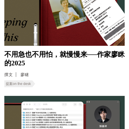
不用急也不用怕，就慢慢来──作家廖眯
的2025
撰文
廖瞇
提案on the desk