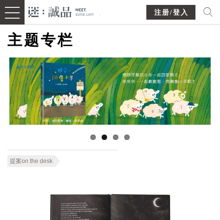
注册/登入
主题专栏
提案on the desk