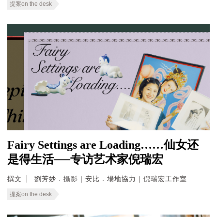
提案on the desk
Fairy Settings are Loading……仙女还
是得生活──专访艺术家倪瑞宏
撰文
劉芳妙．攝影｜安比．場地協力｜倪瑞宏工作室
提案on the desk