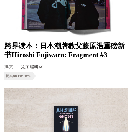
跨界读本：日本潮牌教父藤原浩重磅新
书Hiroshi Fujiwara: Fragment #3
撰文
提案編輯室
提案on the desk