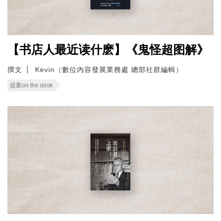
【书店人最近读什麽】《鬼怪超图解》
撰文
Kevin（數位內容發展業務處 總部社群編輯）
提案on the desk