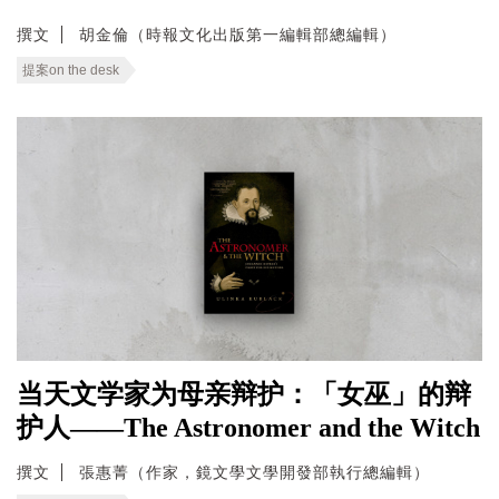
撰文
胡金倫（時報文化出版第一編輯部總編輯）
提案on the desk
当天文学家为母亲辩护：「女巫」的辩
护人——The Astronomer and the Witch
撰文
張惠菁（作家，鏡文學文學開發部執行總編輯）