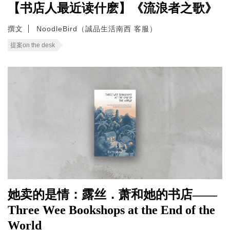
【书店人最近读什麽】《流浪者之歌》
撰文
NoodleBird（誠品生活南西 客服）
提案on the desk
她卖的是情：露丝．萧和她的书店——
Three Wee Bookshops at the End of the
World