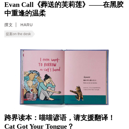
Evan Call《葬送的芙莉莲》——在黑胶
中重逢的温柔
撰文
HARU
提案on the desk
跨界读本：喵喵谚语，请支援翻译！
Cat Got Your Tongue？