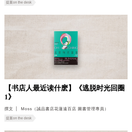
提案on the desk
【书店人最近读什麽】《逃脱时光回圈
1》
撰文
Moss（誠品書店花蓮遠百店 圖書管理專員）
提案on the desk