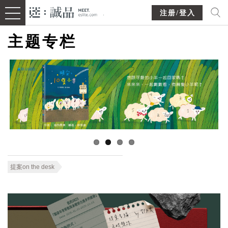
注册/登入
主题专栏
提案on the desk