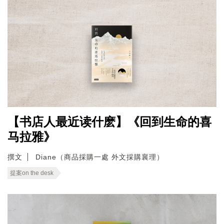
【书店人最近读什麽】《回到生命的喜
马拉雅》
撰文
Diane（商品採購一處 外文採購襄理）
提案on the desk