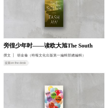
旁徨少年时——读欧大旭The South
撰文
胡金倫（時報文化出版第一編輯部總編輯）
提案on the desk