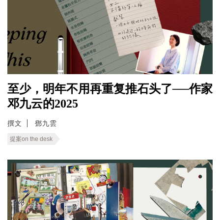
至少，明年不用再重复推石头了──作家
邓九云的2025
撰文
鄧九雲
提案on the desk