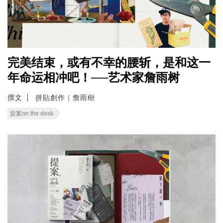
完美结束，或有不幸的腰斩，是和这一
年命运相冲吧！──艺术家詹雨树
撰文
拼貼創作｜詹雨樹
提案on the desk