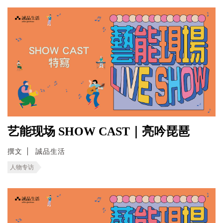
艺能现场 SHOW CAST｜亮吟琵琶
撰文
誠品生活
人物专访