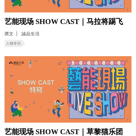
艺能现场 SHOW CAST｜马拉将踢飞
撰文
誠品生活
人物专访
艺能现场 SHOW CAST｜草黎猫乐团