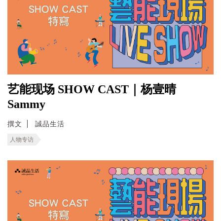
艺能现场 SHOW CAST｜杨壹晴
Sammy
撰文
誠品生活
人物专访