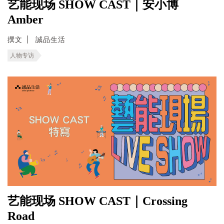
艺能现场 SHOW CAST｜安小博
Amber
撰文
誠品生活
人物专访
艺能现场 SHOW CAST｜Crossing
Road