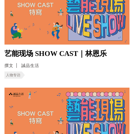
艺能现场 SHOW CAST｜林恩乐
撰文
誠品生活
人物专访