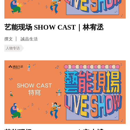
艺能现场 SHOW CAST｜林宥丞
撰文
誠品生活
人物专访