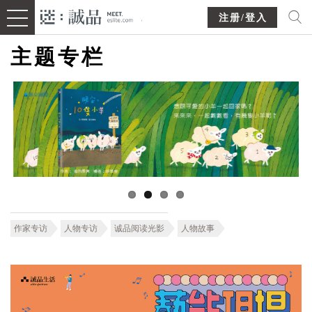
注册/登入
主题专栏
作家专访
人物专访
诚品阅读光影
人物故事