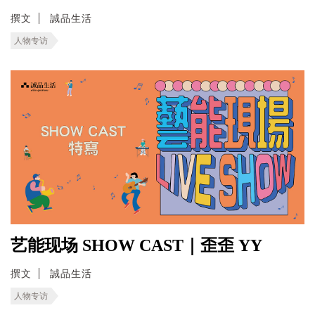
撰文
誠品生活
人物专访
艺能现场 SHOW CAST｜歪歪 YY
撰文
誠品生活
人物专访