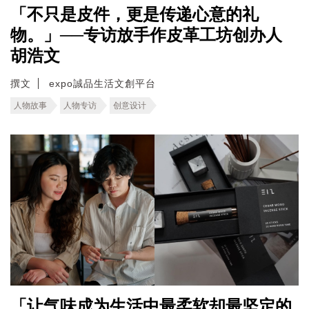
「不只是皮件，更是传递心意的礼
物。」──专访放手作皮革工坊创办人
胡浩文
撰文
expo誠品生活文創平台
人物故事
人物专访
创意设计
「让气味成为生活中最柔软却最坚定的