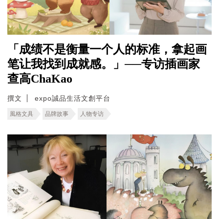
「成绩不是衡量一个人的标准，拿起画
笔让我找到成就感。」──专访插画家
查高ChaKao
撰文
expo誠品生活文創平台
風格文具
品牌故事
人物专访