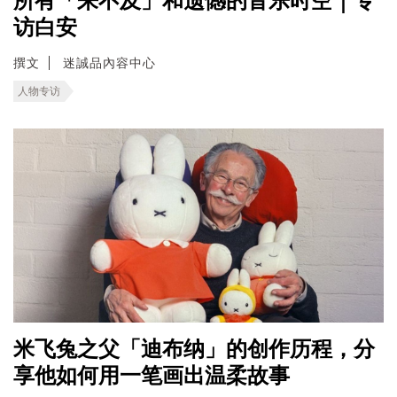
所有「来不及」和遗憾的音乐时空｜专
访白安
撰文
迷誠品內容中心
人物专访
米飞兔之父「迪布纳」的创作历程，分
享他如何用一笔画出温柔故事