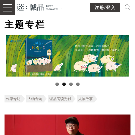
注册/登入
主题专栏
作家专访
人物专访
诚品阅读光影
人物故事