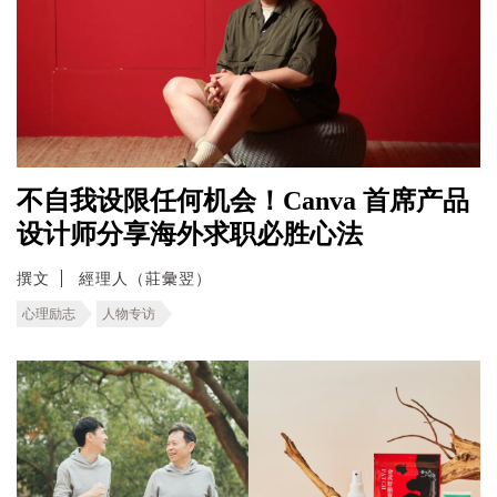
不自我设限任何机会！Canva 首席产品
设计师分享海外求职必胜心法
撰文
經理人（莊彙翌）
心理励志
人物专访