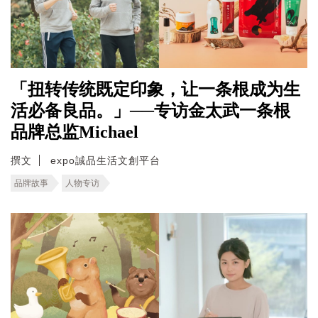
「扭转传统既定印象，让一条根成为生
活必备良品。」──专访金太武一条根
品牌总监Michael
撰文
expo誠品生活文創平台
品牌故事
人物专访