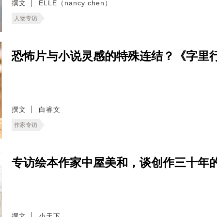
撰文
ELLE（nancy chen）
人物专访
恐怖片与小说灵感的特殊连结？《字里
撰文
白睿文
作家专访
专访绘本作家中屋美和，谈创作三十年
撰文
小天下