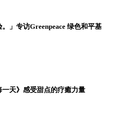
」专访Greenpeace 绿色和平基
每一天》感受甜点的疗癒力量