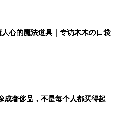
癒人心的魔法道具｜专访木木の口袋
能量想像成奢侈品，不是每个人都买得起