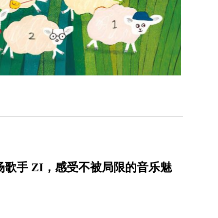
唱会首场歌手 ZI，感受不被局限的音乐魅