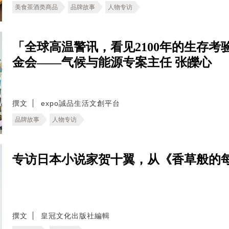
美食茶酒类商品
品牌故事
人物专访
「全球高温警讯，看见2100年的生存考验。
金会——气候与能源专案主任 张皪心
撰文
expo誠品生活文創平台
品牌故事
人物专访
专访日本小说家贺十翼，从《香草般的
撰文
皇冠文化出版社編輯