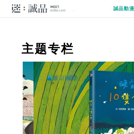
誠品動
主题专栏