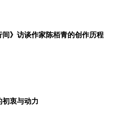
行间》访谈作家陈栢青的创作历程
的初衷与动力