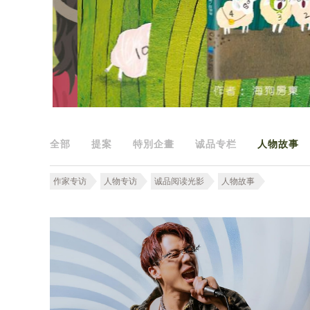
全部
提案
特別企畫
诚品专栏
人物故事
作家专访
人物专访
诚品阅读光影
人物故事