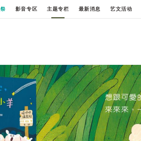
漫祭
影音专区
主题专栏
最新消息
艺文活动