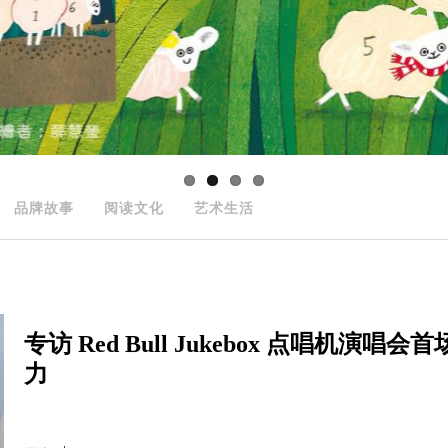
品牌故事
阅读文化
艺术生活
专访 Red Bull Jukebox 点唱机演
力