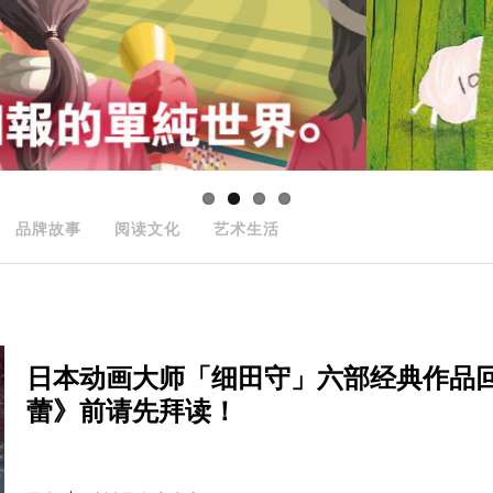
品牌故事
阅读文化
艺术生活
日本动画大师「细田守」六部经典作品回顾
蕾》前请先拜读！