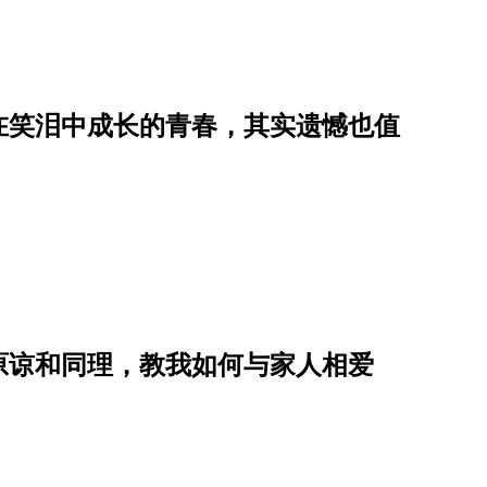
在笑泪中成长的青春，其实遗憾也值
原谅和同理，教我如何与家人相爱