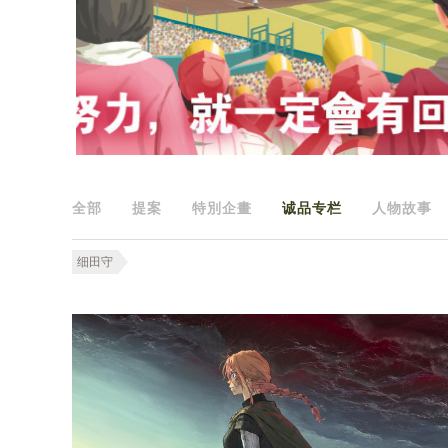
全部
提案
特別企畫
诚品专栏
人物故事
细田守