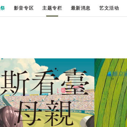
漫祭
影音专区
主题专栏
最新消息
艺文活动