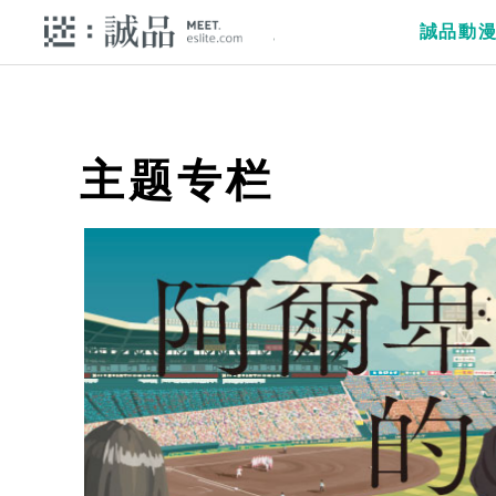
誠品動
主题专栏