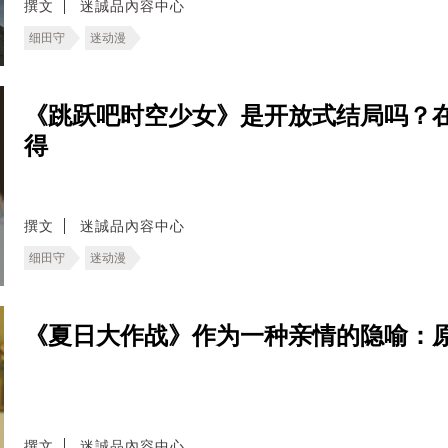
撰文
迷誠品內容中心
细田守
迷动漫
《跳跃吧时空少女》是开放式结局吗？
得
撰文
迷誠品內容中心
细田守
迷动漫
《夏日大作战》作为一种亲情的隐喻：
撰文
迷誠品內容中心