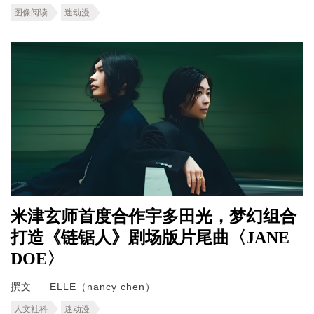
图像阅读
迷动漫
米津玄师首度合作宇多田光，梦幻组合
打造《链锯人》剧场版片尾曲〈JANE
DOE〉
撰文
ELLE（nancy chen）
人文社科
迷动漫