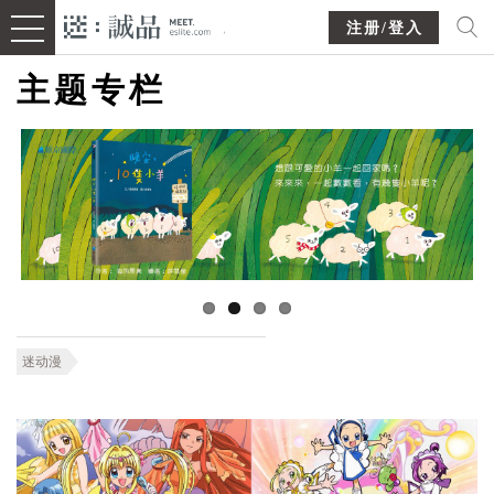
注册/登入
主题专栏
迷动漫