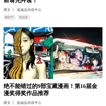
前请先拜读！
撰文
迷誠品內容中心
细田守
迷动漫
绝不能错过的9部宝藏漫画！第16届金
漫奖得奖作品推荐
撰文
迷誠品內容中心