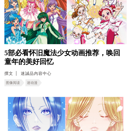
5部必看怀旧魔法少女动画推荐，唤回
童年的美好回忆
撰文
迷誠品內容中心
图像阅读
迷动漫