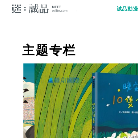
誠品動
主题专栏