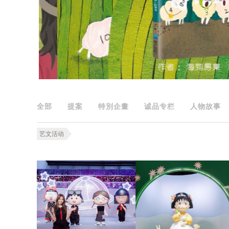
全部
提案
特別企畫
诚品专栏
人物故事
艺文活动