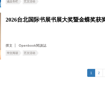
诚品专栏
艺文活动
2026台北国际书展书展大奖暨金蝶奖
撰文
Openbook閱讀誌
华文阅读
艺文活动
1
2