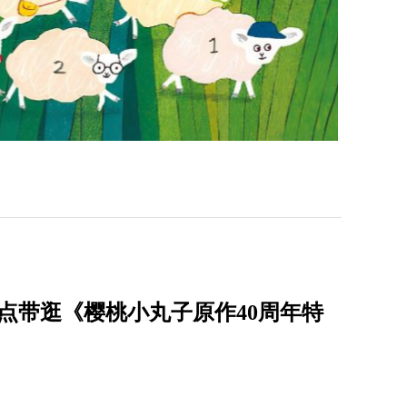
点带逛《樱桃小丸子原作40周年特