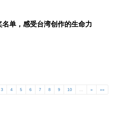
获奖名单，感受台湾创作的生命力
3
4
5
6
7
8
9
10
…
»
»»