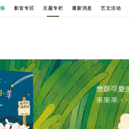
漫祭
影音专区
主题专栏
最新消息
艺文活动