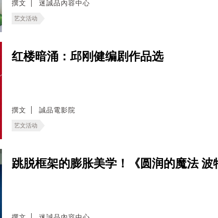
撰文
迷誠品內容中心
艺文活动
红楼暗涌：邱刚健编剧作品选
撰文
誠品電影院
艺文活动
跳脱框架的膨胀美学！《圆润的魔法 波
撰文
迷誠品內容中心