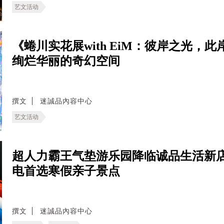
艺文活动
《蜷川实花展with EiM：彼岸之光，
绚烂华丽的奇幻空间
撰文
迷誠品內容中心
艺文活动
超人力霸王气垫游乐园降临诚品生活新
电首选寒假亲子景点
撰文
迷誠品內容中心