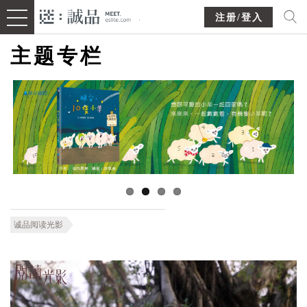
注册/登入
主题专栏
诚品阅读光影