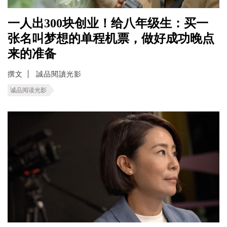
一人出300块创业！给八年级生：买一
张名叫梦想的单程机票，做好成功晚点
来的准备
撰文
誠品閱讀光影
诚品阅读光影