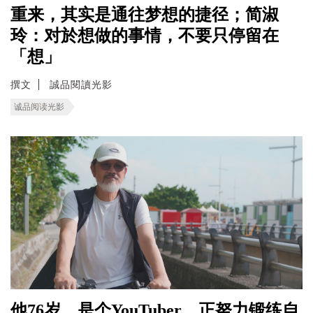
重来，其实是通往梦想的捷径；简淑
玲：对於想做的事情，不要只停留在
「想」
撰文
誠品閱讀光影
诚品阅读光影
他76岁，是个YouTuber。正努力锻练自