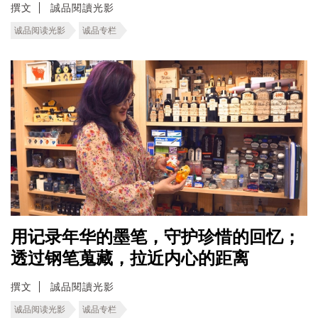
撰文
誠品閱讀光影
诚品阅读光影
诚品专栏
用记录年华的墨笔，守护珍惜的回忆；
透过钢笔蒐藏，拉近内心的距离
撰文
誠品閱讀光影
诚品阅读光影
诚品专栏