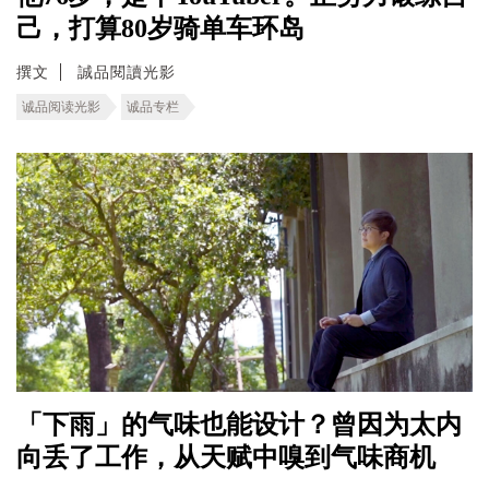
己，打算80岁骑单车环岛
撰文
誠品閱讀光影
诚品阅读光影
诚品专栏
「下雨」的气味也能设计？曾因为太内
向丢了工作，从天赋中嗅到气味商机