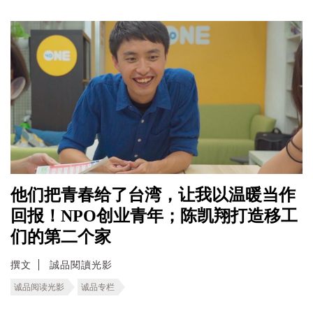
他们把青春给了台湾，让我以温暖当作
回报！NPO创业青年；陈凯翔打造移工
们的第二个家
撰文
誠品閱讀光影
诚品阅读光影
诚品专栏