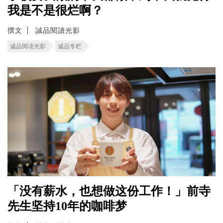
我是不是很烂啊？
撰文
誠品閱讀光影
诚品阅读光影
诚品专栏
「没有薪水，也想做这份工作！」前寺
先生坚持10年的咖啡梦