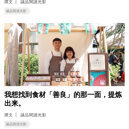
撰文
誠品閱讀光影
诚品阅读光影
我想找到食材「善良」的那一面，提炼
出来。
撰文
誠品閱讀光影
诚品阅读光影