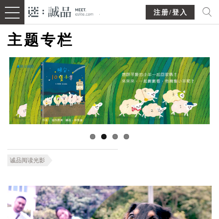
注册/登入
主题专栏
诚品阅读光影