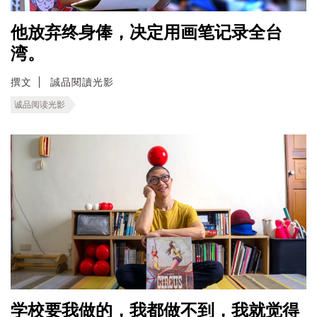
他放弃终身俸，决定用画笔记录全台
湾。
撰文
誠品閱讀光影
诚品阅读光影
学校要我做的，我都做不到，我就觉得