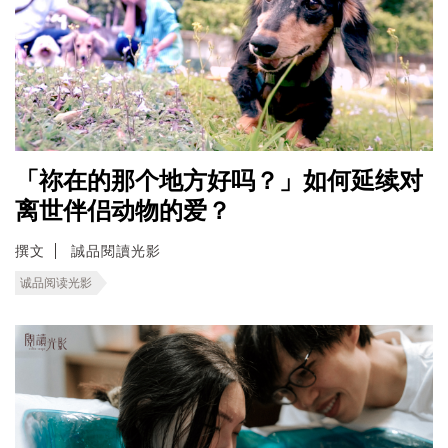
「祢在的那个地方好吗？」如何延续对
离世伴侣动物的爱？
撰文
誠品閱讀光影
诚品阅读光影