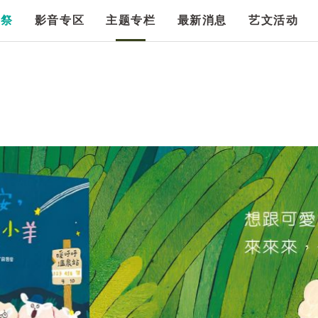
漫祭
影音专区
主题专栏
最新消息
艺文活动