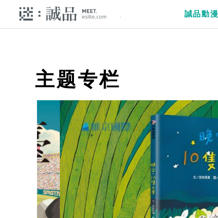
誠品動
主题专栏