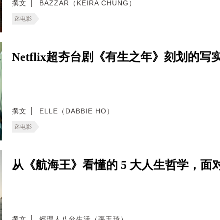
撰文
BAZZAR（KEIRA CHUNG）
迷电影
Netflix超夯台剧《有生之年》刻划的
撰文
ELLE（DABBIE HO）
迷电影
从《航海王》看懂的 5 大人生哲学，
撰文
經理人八分生活（張玉琦）