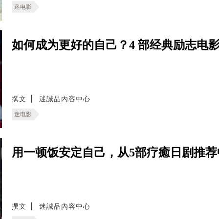
迷电影
如何成为更好的自己？4 部经典励志电
撰文
迷誠品內容中心
迷电影
用一顿饭安定自己，从5部疗癒日剧推荐
撰文
迷誠品內容中心