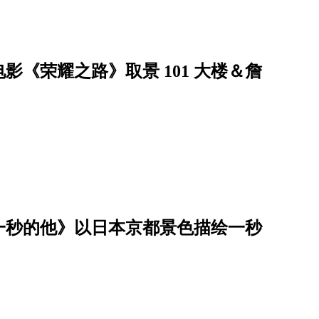
《荣耀之路》取景 101 大楼＆詹
一秒的他》以日本京都景色描绘一秒