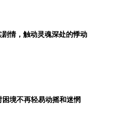
写实剧情，触动灵魂深处的悸动
面对困境不再轻易动摇和迷惘