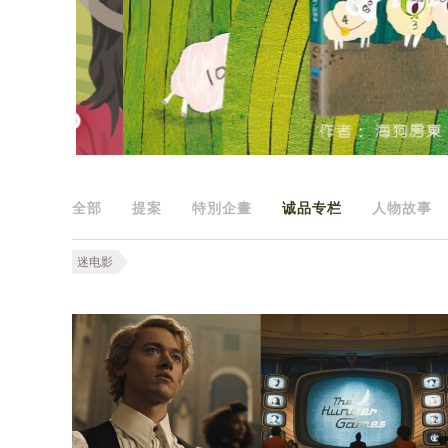
全部
提案
特別企畫
诚品专栏
人物故事
迷电影