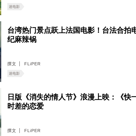
迷电影
台湾热门景点跃上法国电影！台法合拍电影
纪麻辣锅
撰文
FLiPER
迷电影
日版《消失的情人节》浪漫上映：《快
时差的恋爱
撰文
FLiPER