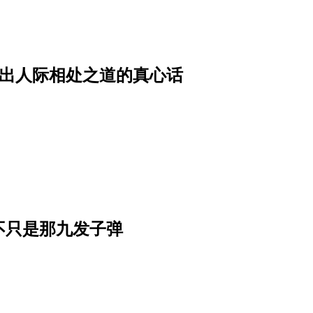
，点出人际相处之道的真心话
不只是那九发子弹