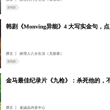
迷电影
韩剧《Monving异能》4 大写实金句
撰文
經理人八分生活（尤韻蓉）
迷电影
金马最佳纪录片《九枪》：杀死他的，
撰文
迷誠品內容中心