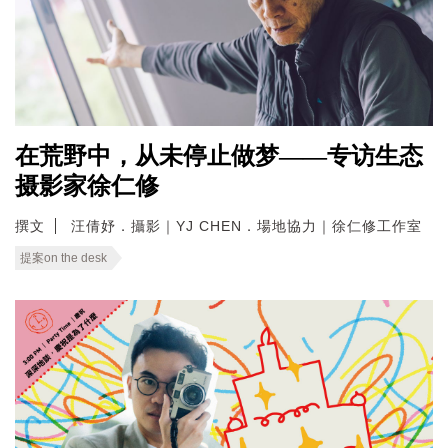
在荒野中，从未停止做梦——专访生态
摄影家徐仁修
撰文
汪倩妤．攝影｜YJ CHEN．場地協力｜徐仁修工作室
提案on the desk