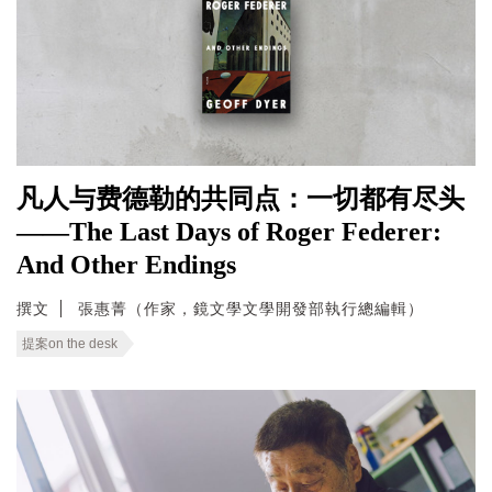
凡人与费德勒的共同点：一切都有尽头
——The Last Days of Roger Federer:
And Other Endings
撰文
張惠菁（作家，鏡文學文學開發部執行總編輯）
提案on the desk