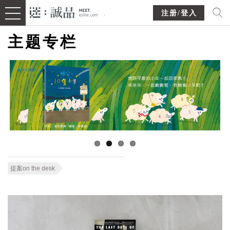
注册/登入
主题专栏
提案on the desk