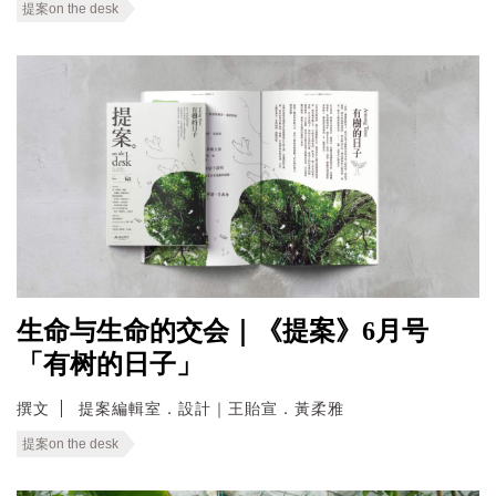
提案on the desk
生命与生命的交会｜《提案》6月号
「有树的日子」
撰文
提案編輯室．設計｜王貽宣．黃柔雅
提案on the desk