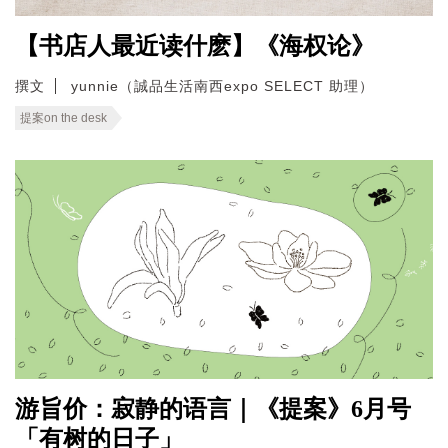
【书店人最近读什麽】《海权论》
撰文
yunnie（誠品生活南西expo SELECT 助理）
提案on the desk
游旨价：寂静的语言｜《提案》6月号
「有树的日子」