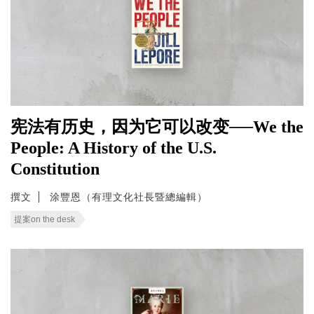
宪法有历史，因为它可以改变──We the
People: A History of the U.S.
Constitution
撰文
涂豐恩（有理文化社長暨總編輯）
提案on the desk