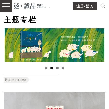
注册/登入
主题专栏
提案on the desk