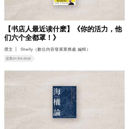
【书店人最近读什麽】《你的活力，他
们六个全都罩！》
撰文
Shelly（數位內容發展業務處 編輯）
提案on the desk