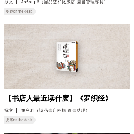
撰文
Jo6xup6（誠品雙和比漾店 圖書管理專員）
提案on the desk
【书店人最近读什麽】《罗织经》
撰文
劉亨利（誠品書店板橋 圖書助理）
提案on the desk