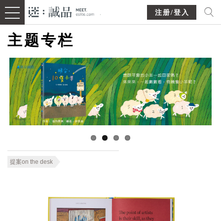
注册/登入
主题专栏
提案on the desk