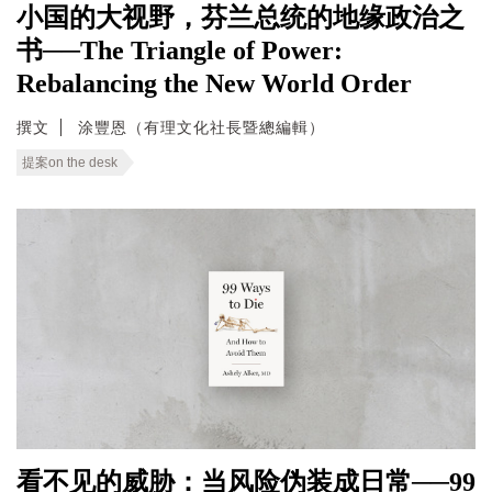
小国的大视野，芬兰总统的地缘政治之
书──The Triangle of Power:
Rebalancing the New World Order
撰文
涂豐恩（有理文化社長暨總編輯）
提案on the desk
看不见的威胁：当风险伪装成日常──99