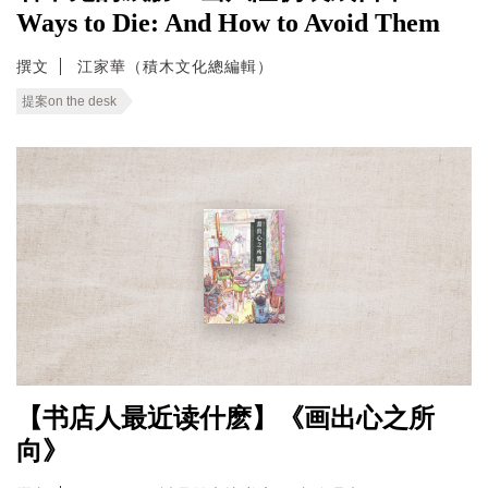
Ways to Die: And How to Avoid Them
撰文
江家華（積木文化總編輯）
提案on the desk
【书店人最近读什麽】《画出心之所
向》