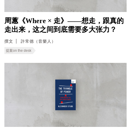
周蕙《Where × 走》——想走，跟真的
走出来，这之间到底需要多大张力？
撰文
許常德（音樂人）
提案on the desk