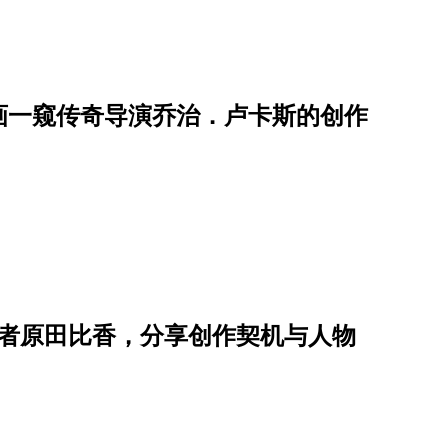
画一窥传奇导演乔治．卢卡斯的创作
作者原田比香，分享创作契机与人物