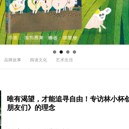
品牌故事
阅读文化
艺术生活
唯有渴望，才能追寻自由！专访林小杯
朋友们》的理念