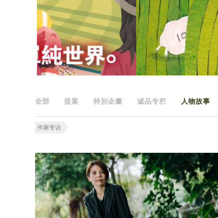
全部
提案
特別企畫
诚品专栏
人物故事
作家专访