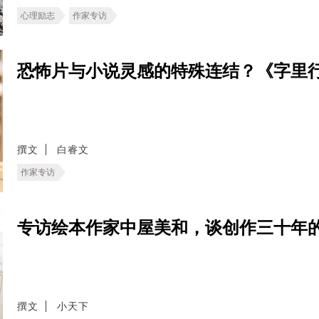
心理励志
作家专访
恐怖片与小说灵感的特殊连结？《字里
撰文
白睿文
作家专访
专访绘本作家中屋美和，谈创作三十年
撰文
小天下