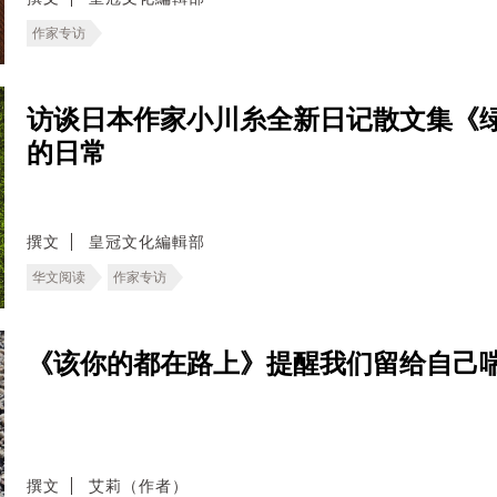
作家专访
访谈日本作家小川糸全新日记散文集《
的日常
撰文
皇冠文化編輯部
华文阅读
作家专访
《该你的都在路上》提醒我们留给自己
撰文
艾莉（作者）