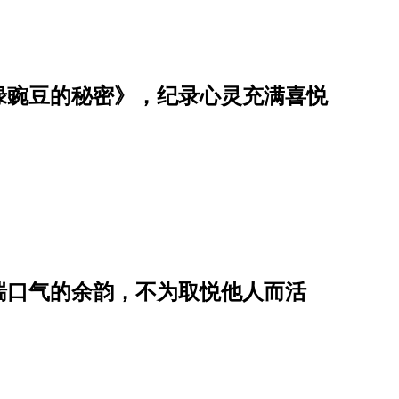
绿豌豆的秘密》，纪录心灵充满喜悦
喘口气的余韵，不为取悦他人而活