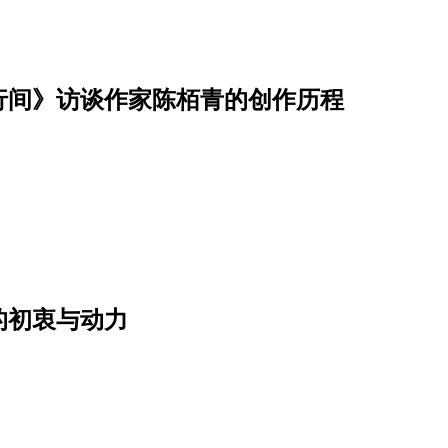
行间》访谈作家陈栢青的创作历程
的初衷与动力