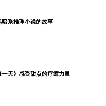
黑暗系推理小说的故事
每一天》感受甜点的疗癒力量