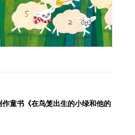
创作童书《在鸟笼出生的小绿和他的