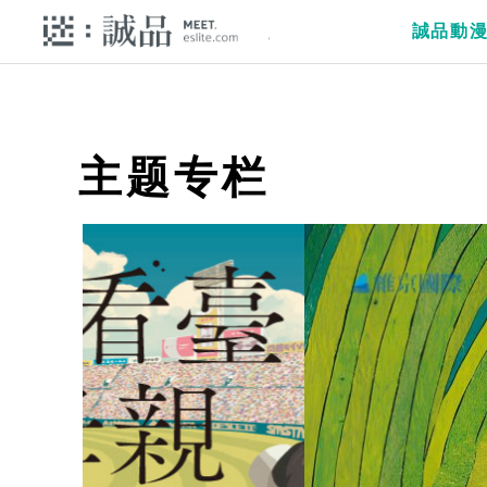
誠品動
主题专栏