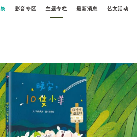
漫祭
影音专区
主题专栏
最新消息
艺文活动