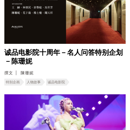
诚品电影院十周年－名人问答特别企划
－陈珊妮
撰文
陳珊妮
特别企画
人物故事
诚品电影院