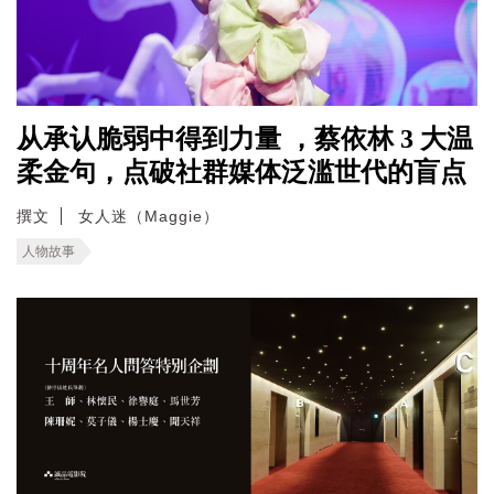
从承认脆弱中得到力量 ，蔡依林 3 大温
柔金句，点破社群媒体泛滥世代的盲点
撰文
女人迷（Maggie）
人物故事