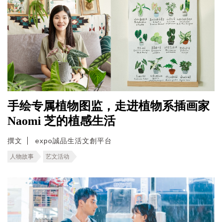
手绘专属植物图监，走进植物系插画家
Naomi 芝的植感生活
撰文
expo誠品生活文創平台
人物故事
艺文活动