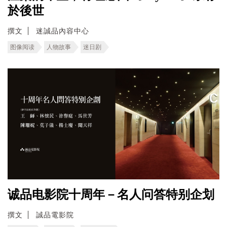
於後世
撰文
迷誠品內容中心
图像阅读
人物故事
迷日剧
诚品电影院十周年－名人问答特别企划
撰文
誠品電影院