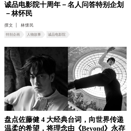
诚品电影院十周年－名人问答特别企划
－林怀民
撰文
林懷民
特别企画
人物故事
诚品电影院
盘点佐藤健 4 大经典台词，向世界传递
温柔的希望，将理念由《Beyond》永存