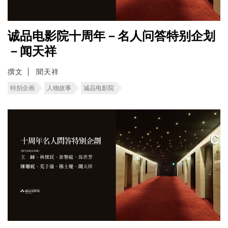
诚品电影院十周年－名人问答特别企划
－闻天祥
撰文
聞天祥
特别企画
人物故事
诚品电影院