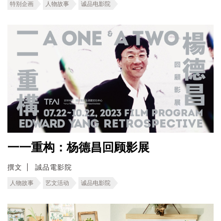
特别企画
人物故事
诚品电影院
一一重构：杨德昌回顾影展
撰文
誠品電影院
人物故事
艺文活动
诚品电影院