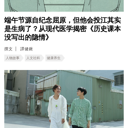
端午节源自纪念屈原，但他会投江其实
是生病了？从现代医学揭密《历史课本
没写出的隐情》
撰文
譚健鍬
人物故事
人文社科
健康养生