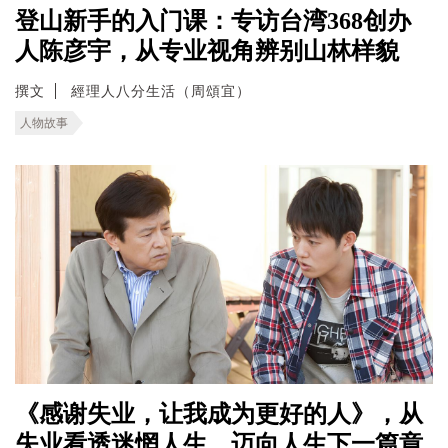
登山新手的入门课：专访台湾368创办
人陈彦宇，从专业视角辨别山林样貌
撰文
經理人八分生活（周頌宜）
人物故事
《感谢失业，让我成为更好的人》，从
失业看透迷惘人生，迈向人生下一篇章