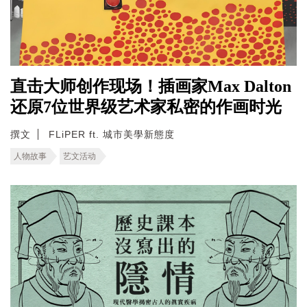
直击大师创作现场！插画家Max Dalton
还原7位世界级艺术家私密的作画时光
撰文
FLiPER ft. 城市美學新態度
人物故事
艺文活动