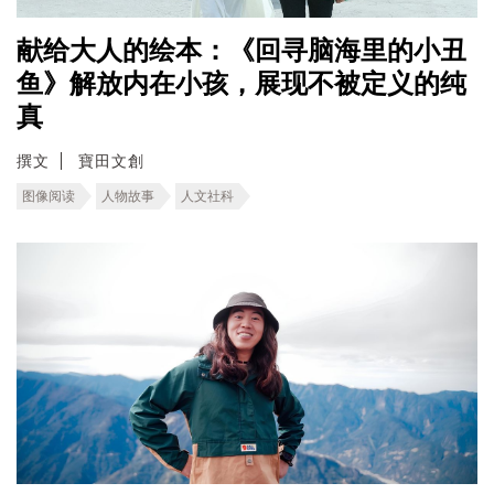
献给大人的绘本：《回寻脑海里的小丑
鱼》解放内在小孩，展现不被定义的纯
真
撰文
寶田文創
图像阅读
人物故事
人文社科