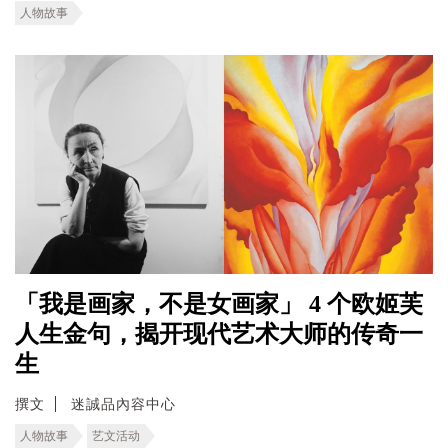
人物故事
「我是画家，不是女画家」 4 个欧姬芙
人生金句，揭开现代艺术大师的传奇一
生
撰文
迷誠品內容中心
人物故事
艺文活动