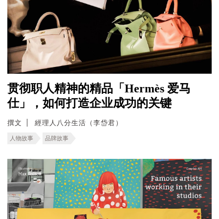
贯彻职人精神的精品「Hermès 爱马
仕」，如何打造企业成功的关键
撰文
經理人八分生活（李岱君）
人物故事
品牌故事