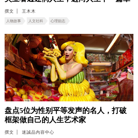
撰文
王木木
人物故事
人文社科
心理励志
盘点5位为性别平等发声的名人，打破
框架做自己的人生艺术家
撰文
迷誠品內容中心