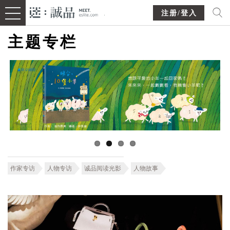
注册/登入
主题专栏
作家专访
人物专访
诚品阅读光影
人物故事