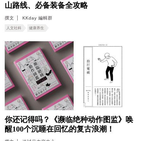
山路线、必备装备全攻略
撰文
KKday 編輯群
人文社科
健康养生
你还记得吗？《濒临绝种动作图监》唤
醒100个沉睡在回忆的复古浪潮！