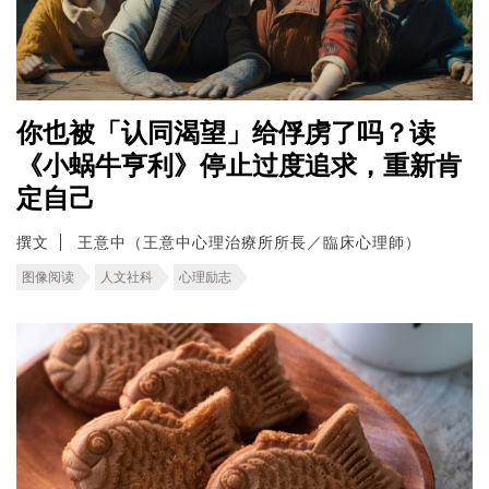
你也被「认同渴望」给俘虏了吗？读
《小蜗牛亨利》停止过度追求，重新肯
定自己
撰文
王意中（王意中心理治療所所長／臨床心理師）
图像阅读
人文社科
心理励志