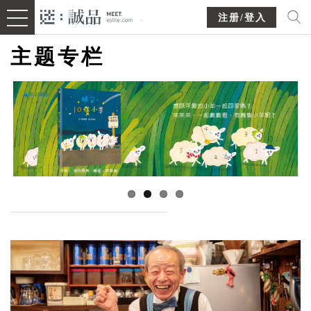
注册/登入
主题专栏