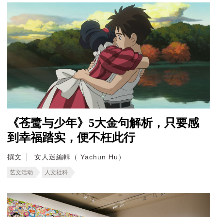
《苍鹭与少年》5大金句解析，只要感
到幸福踏实，便不枉此行
撰文
女人迷編輯（ Yachun Hu）
艺文活动
人文社科