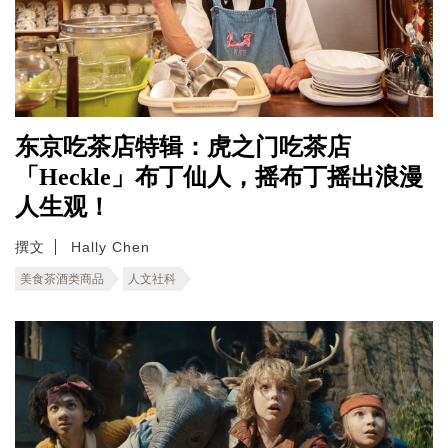
东京吃茶店特辑：虎之门吃茶店
「Heckle」布丁仙人，摇布丁摇出浪漫
人生观！
撰文
Hally Chen
美食茶酒类商品
人文社科