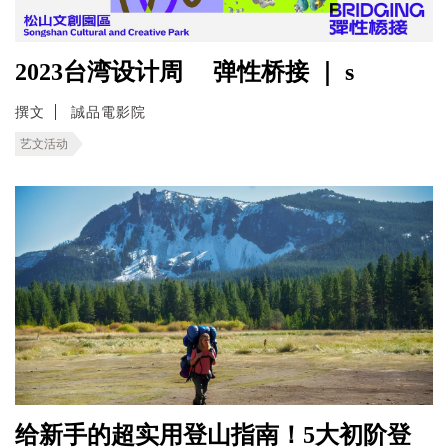
2023台湾设计周 弹性桥接 ｜ s
撰文
誠品電影院
艺文活动
给新手的超实用登山指南！5大初阶登