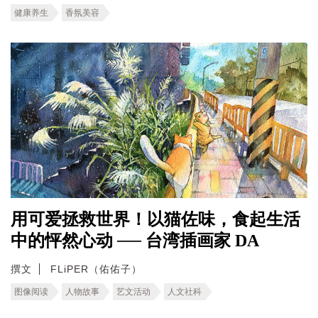
健康养生
香氛美容
用可爱拯救世界！以猫佐味，食起生活
中的怦然心动 ── 台湾插画家 DA
撰文
FLiPER（佑佑子）
图像阅读
人物故事
艺文活动
人文社科