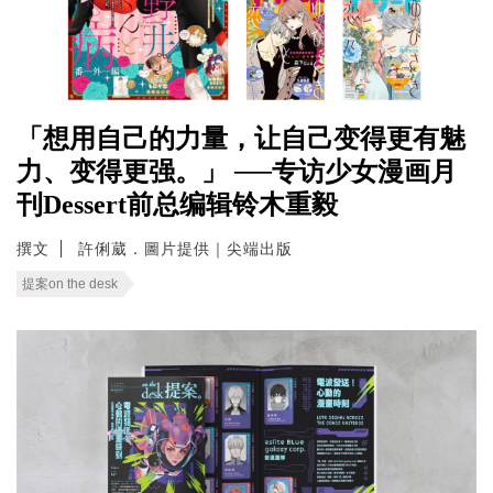
「想用自己的力量，让自己变得更有魅
力、变得更强。」 ──专访少女漫画月
刊Dessert前总编辑铃木重毅
撰文
許俐葳．圖片提供｜尖端出版
提案on the desk