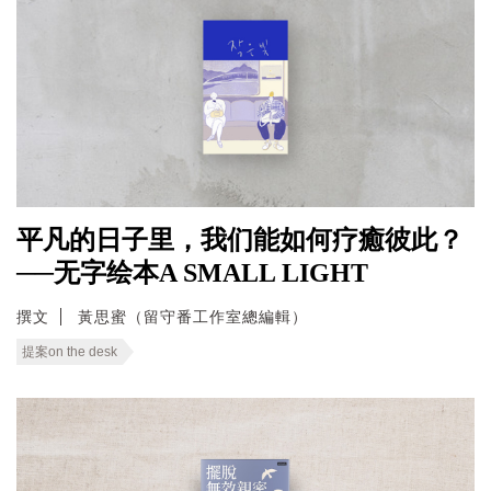
平凡的日子里，我们能如何疗癒彼此？
──无字绘本A SMALL LIGHT
撰文
黃思蜜（留守番工作室總編輯）
提案on the desk