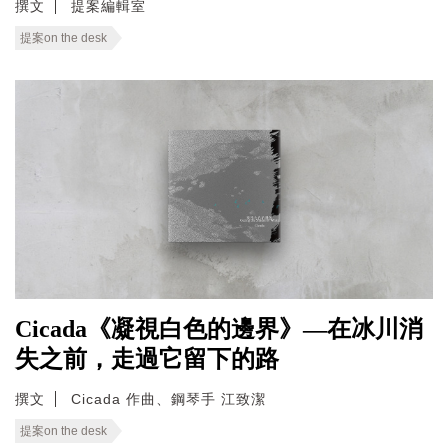
撰文
提案編輯室
提案on the desk
Cicada《凝視白色的邊界》—在冰川消
失之前，走過它留下的路
撰文
Cicada 作曲、鋼琴手 江致潔
提案on the desk