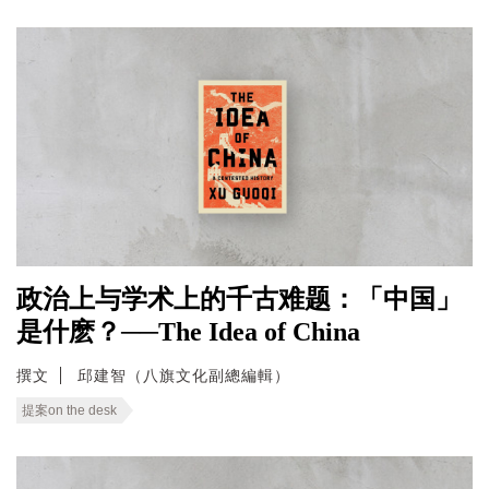
政治上与学术上的千古难题：「中国」
是什麽？──The Idea of China
撰文
邱建智（八旗文化副總編輯）
提案on the desk