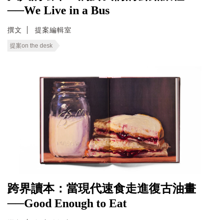
──We Live in a Bus
撰文
提案編輯室
提案on the desk
跨界讀本：當現代速食走進復古油畫
──Good Enough to Eat