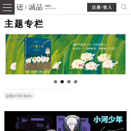
注册/登入
主题专栏
提案on the desk